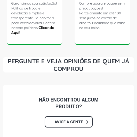
Garantimos sua satisfação!
Compre agora e pague sem
Política de troca e
preocupações!
devolução simples e
Parcelamento em até 10X
transparente. Se não for a
sem juros no cartão de
peça certa,devolva. Confira
crédito. Facilidade que cabe
nossas políticas
Clicando
no seu bolso.
Aqui!
PERGUNTE E VEJA OPINIÕES DE QUEM JÁ
COMPROU
NÃO ENCONTROU
ALGUM
PRODUTO?
AVISE A GENTE