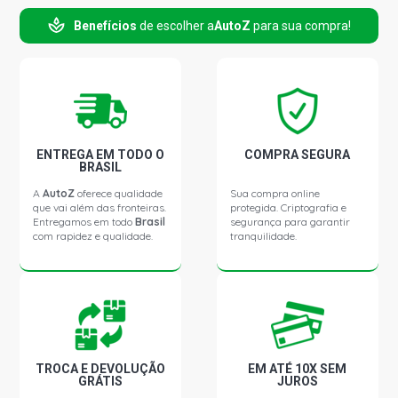
Benefícios
de escolher a
AutoZ
para sua compra!
ENTREGA EM TODO O
COMPRA SEGURA
BRASIL
A
AutoZ
oferece qualidade
Sua compra online
que vai além das fronteiras.
protegida. Criptografia e
Entregamos em todo
Brasil
segurança para garantir
com rapidez e qualidade.
tranquilidade.
TROCA E DEVOLUÇÃO
EM ATÉ 10X SEM
GRÁTIS
JUROS