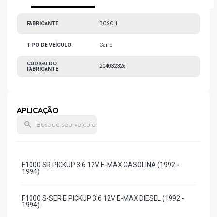
FABRICANTE
BOSCH
TIPO DE VEÍCULO
Carro
CÓDIGO DO
204032326
FABRICANTE
APLICAÇÃO
F1000 SR PICKUP 3.6 12V E-MAX GASOLINA (1992 -
1994)
F1000 S-SERIE PICKUP 3.6 12V E-MAX DIESEL (1992 -
1994)