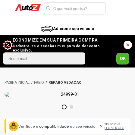
Adicione seu veículo
ECONOMIZE EM SUA PRIMEIRA COMPRA!
Cadastre-se e receba um cupom de desconto
exclusivo.
OK
FREIO
REPARO VEDAÇÃO
1
2
SELECIONE
Verifique a
compatibilidade
do seu veículo
SEU VEÍCULO