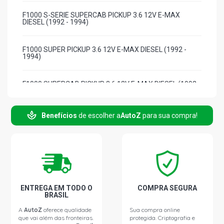
F1000 S-SERIE SUPERCAB PICKUP 3.6 12V E-MAX
DIESEL (1992 - 1994)
F1000 SUPER PICKUP 3.6 12V E-MAX DIESEL (1992 -
1994)
F1000 SUPERCAB PICKUP 3.6 12V E-MAX DIESEL (1992 -
1994)
Benefícios
de escolher a
AutoZ
para sua compra!
F1000 STD PICKUP 3.9 8V MWM D229/4 DIESEL (1992 -
1994)
F1000 S-SERIE PICKUP 3.9 8V MWM D229/4 DIESEL
(1992 - 1994)
F1000 S-SERIE SUPERCAB PICKUP 3.9 8V MWM D229/4
ENTREGA EM TODO O
COMPRA SEGURA
DIESEL (1992 - 1994)
BRASIL
A
AutoZ
oferece qualidade
Sua compra online
que vai além das fronteiras.
protegida. Criptografia e
F1000 SUPER PICKUP 3.9 8V MWM D229/4 DIESEL (1992