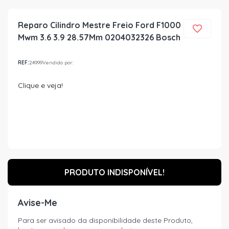
Reparo Cilindro Mestre Freio Ford F1000
Mwm 3.6 3.9 28.57Mm 0204032326 Bosch
REF:
24999
Vendido por:
Clique e veja!
PRODUTO INDISPONÍVEL!
Avise-Me
Para ser avisado da disponibilidade deste Produto,