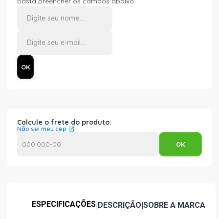
basta preencher os campos abaixo.
Calcule o frete do produto:
Não sei meu cep
ESPECIFICAÇÕES
|
DESCRIÇÃO
|
SOBRE A MARCA