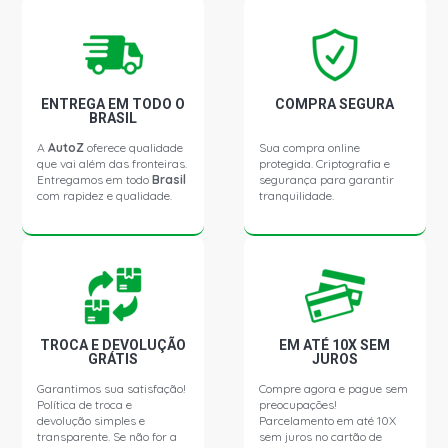
ENTREGA EM TODO O
COMPRA SEGURA
BRASIL
A
AutoZ
oferece qualidade
Sua compra online
que vai além das fronteiras.
protegida. Criptografia e
Entregamos em todo
Brasil
segurança para garantir
com rapidez e qualidade.
tranquilidade.
TROCA E DEVOLUÇÃO
EM ATÉ 10X SEM
GRÁTIS
JUROS
Garantimos sua satisfação!
Compre agora e pague sem
Política de troca e
preocupações!
devolução simples e
Parcelamento em até 10X
transparente. Se não for a
sem juros no cartão de