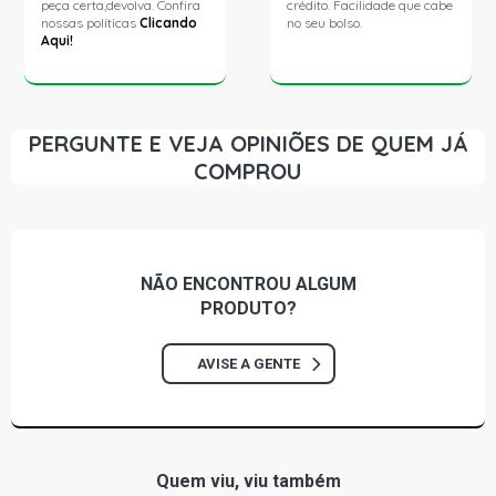
peça certa,devolva. Confira
crédito. Facilidade que cabe
nossas políticas
Clicando
no seu bolso.
Aqui!
PERGUNTE E VEJA OPINIÕES DE QUEM JÁ
COMPROU
NÃO ENCONTROU
ALGUM
PRODUTO?
AVISE A GENTE
Quem viu, viu também