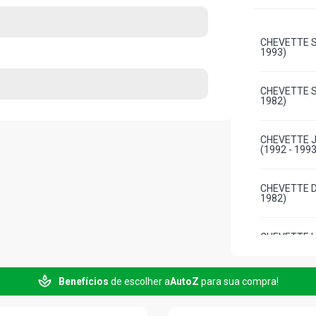
CHEVETTE S
1993)
CHEVETTE S
1982)
CHEVETTE J
(1992 - 1993
CHEVETTE D
1982)
CHEVETTE L 
1982)
Benefícios
de escolher a
AutoZ
para sua compra!
CHEVETTE S
1982)