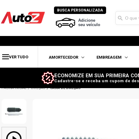
BUSCA PERSONALIZADA
Adicione
seu veículo
VER TUDO
AMORTECEDOR
EMBREAGEM
ECONOMIZE EM SUA PRIMEIRA CO
Cadastre-se e receba um cupom de des
DIREÇÃO
CAIXA DE DIREÇÃO