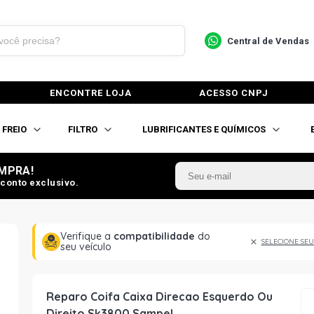
Central de Vendas
ENCONTRE LOJA
ACESSO CNPJ
FREIO
FILTRO
LUBRIFICANTES E QUÍMICOS
MPRA!
conto exclusivo.
Verifique a
compatibilidade
do
SELECIONE SEU
seu veículo
Reparo Coifa Caixa Direcao Esquerdo Ou
Direito Sk3800 Sampel