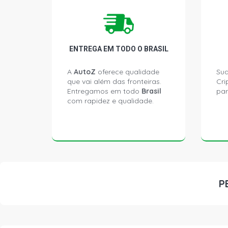
ENTREGA EM TODO O BRASIL
A
AutoZ
oferece qualidade
Sua
que vai além das fronteiras.
Cri
Entregamos em todo
Brasil
par
com rapidez e qualidade.
P