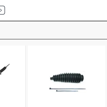
 S SEDAN 1.6 8V GASOLINA (1985 -
LE SEDAN 1.6 8V GASOLINA (1979 -
E S SEDAN 1.6 8V GASOLINA (1985 -
L PICKUP 1.6 8V GASOLINA (1983 -
L S PICKUP 1.6 8V GASOLINA (1985 -
E PICKUP 1.6 8V GASOLINA (1983 -