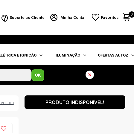
0
Suporte ao Cliente
Minha Conta
Favoritos
ELÉTRICA E IGNIÇÃO
ILUMINAÇÃO
OFERTAS AUTOZ
OK
PRODUTO INDISPONÍVEL!
 VEÍCULO