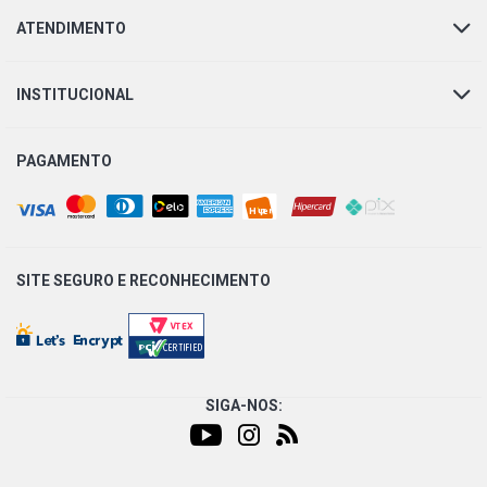
PALIO TROFEO HATCH 1.0 8V FIRE FLEX (2003 - 2009)
ATENDIMENTO
PALIO ELX HATCH 1.0 8V FIRE GASOLINA (2004 - 2007)
INSTITUCIONAL
PALIO EX HATCH 1.0 8V FIRE GASOLINA (2001 - 2008)
PAGAMENTO
PALIO MPI HATCH 1.0 8V FIRE GASOLINA (2001 - 2005)
PALIO TROFEO HATCH 1.0 8V FIRE GASOLINA (2003 -
2009)
SITE SEGURO E
RECONHECIMENTO
PALIO YOUNG HATCH 1.0 8V FIRE GASOLINA (2002 -
2002)
PALIO ELX HATCH 1.3 16V FIRE GASOLINA (2001 - 2003)
SIGA-NOS:
PALIO EX HATCH 1.3 16V FIRE GASOLINA (2001 - 2004)