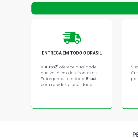
ENTREGA EM TODO O BRASIL
A
AutoZ
oferece qualidade
Sua
que vai além das fronteiras.
Cri
Entregamos em todo
Brasil
par
com rapidez e qualidade.
P