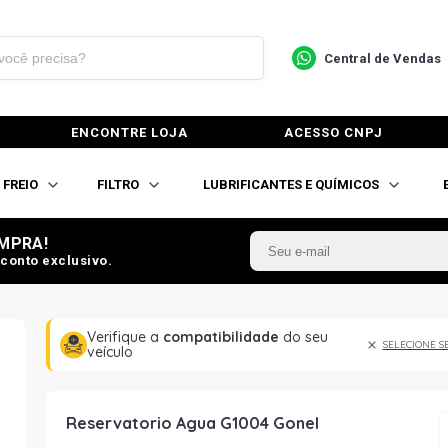
Central de Vendas
ENCONTRE LOJA
ACESSO CNPJ
FREIO
FILTRO
LUBRIFICANTES E QUÍMICOS
MPRA!
conto exclusivo.
Verifique a
compatibilidade
do seu
SELECIONE S
veículo
Reservatorio Agua G1004 Gonel