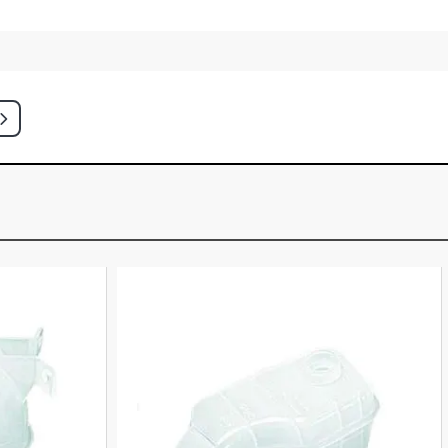
TCH 1.6 8V AR (1980 - 1988)
ATCH 1.6 8V MD (1982 - 1984)
 HATCH 1.6 8V MD (1982 - 1984)
TCH 1.6 8V MD (1982 - 1984)
ATCH 1.8 8V AP (1984 - 1996)
HATCH 1.8 8V AP (1995 - 1996)
ATCH 1.8 8V AP (1984 - 1996)
ATCH 1.8 8V AP (1984 - 1994)