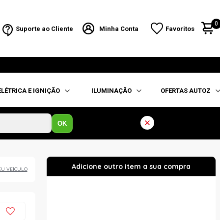
0
Suporte ao Cliente
Minha Conta
Favoritos
ELÉTRICA E IGNIÇÃO
ILUMINAÇÃO
OFERTAS AUTOZ
OK
EU VEÍCULO