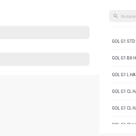
GOL G1 STD 
GOL G1 BX H
GOL G1 L HA
GOL G1 CL H
GOL G1 CL H
GOL G1 CLI 