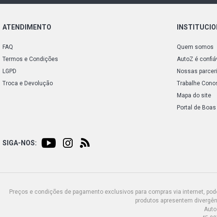
ATENDIMENTO
INSTITUCI
FAQ
Quem somos
Termos e Condições
AutoZ é confiá
LGPD
Nossas parcer
Troca e Devolução
Trabalhe Cono
Mapa do site
Portal de Boas
SIGA-NOS:
Preços e condições de pagamento exclusivos para compras via internet, poden
produtos apresentem divergênc
Auto