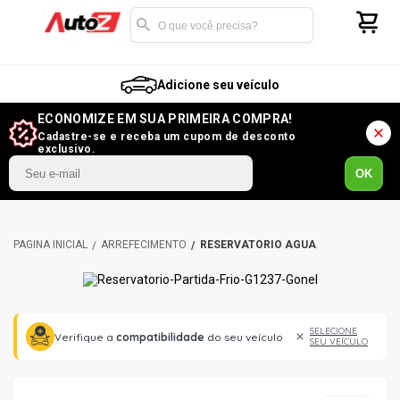
Adicione seu veículo
ECONOMIZE EM SUA PRIMEIRA COMPRA!
Cadastre-se e receba um cupom de desconto
exclusivo.
OK
ARREFECIMENTO
RESERVATÓRIO AGUA
SELECIONE
Verifique a
compatibilidade
do seu veículo
SEU VEÍCULO