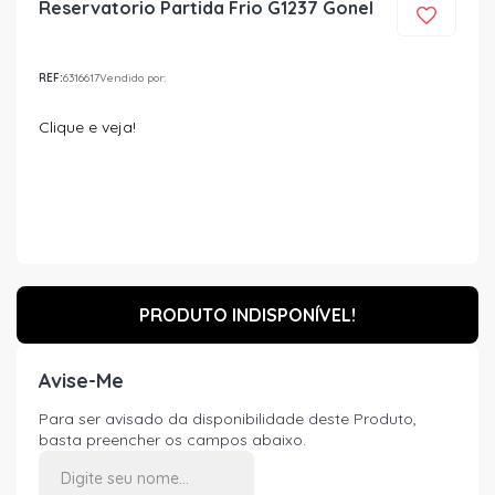
Reservatorio Partida Frio G1237 Gonel
REF:
6316617
Vendido por:
Clique e veja!
PRODUTO INDISPONÍVEL!
Avise-Me
Para ser avisado da disponibilidade deste Produto,
basta preencher os campos abaixo.