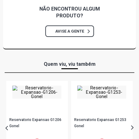
NÃO ENCONTROU
ALGUM
PRODUTO?
AVISE A GENTE
Quem viu, viu também
Reservatorio Expansao G1206
Reservatorio Expansao G1253
Gonel
Gonel
R$ 34,33
R$ 58,78
no PIX
no PIX