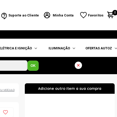
0
Suporte ao Cliente
Minha Conta
Favoritos
ELÉTRICA E IGNIÇÃO
ILUMINAÇÃO
OFERTAS AUTOZ
OK
EU VEÍCULO