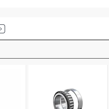
2 PICKUP 2.5 8V DIESEL (2000 -
 DIANTEIRO, RODA INTERNA
2 LUGARES VAN 2.2 16V OM611LA
6 - 2008) EIXO DIANTEIRO, RODA
5 LUGARES VAN 2.2 16V OM611LA
6 - 2008) EIXO DIANTEIRO, RODA
13 VAN 2.2 16V OM651LA DIESEL
1) EIXO DIANTEIRO, RODA INTERNA
10 9 LUGARES EXECUTIVA VAN 2.5 8V
EL (1997 - 1999) EIXO DIANTEIRO,
RNA
10 9 LUGARES LUXO VAN 2.5 8V
EL (1997 - 1999) EIXO DIANTEIRO,
RNA