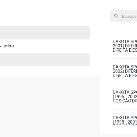
DAKOTA SPOR
2001) DIFE
, Ônibus
DIREITA E 
DAKOTA SPO
2002) DIFE
DIREITA E 
DAKOTA SPO
(1995 - 200
POSIÇÃO DI
DAKOTA SPO
(1998 - 200
POSIÇÃO DI