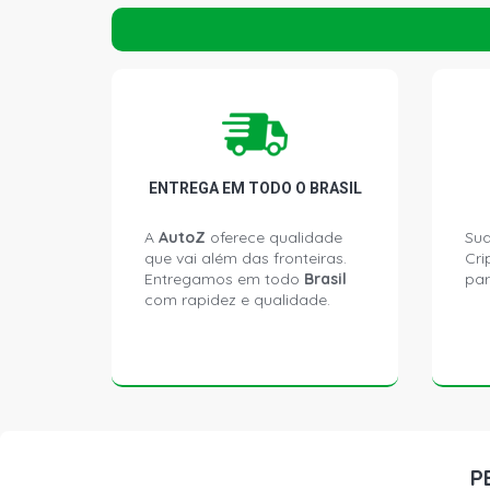
ENTREGA EM TODO O BRASIL
A
AutoZ
oferece qualidade
Sua
que vai além das fronteiras.
Cri
Entregamos em todo
Brasil
par
com rapidez e qualidade.
P