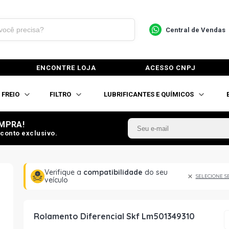
Central de Vendas
ENCONTRE LOJA
ACESSO CNPJ
FREIO
FILTRO
LUBRIFICANTES E QUÍMICOS
MPRA!
conto exclusivo.
Verifique a
compatibilidade
do seu
SELECIONE S
veículo
Rolamento Diferencial Skf Lm501349310