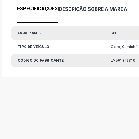
ESPECIFICAÇÕES
|
DESCRIÇÃO
|
SOBRE A MARCA
FABRICANTE
SKF
TIPO DE VEÍCULO
Carro, Caminhão
CÓDIGO DO FABRICANTE
LM501349310