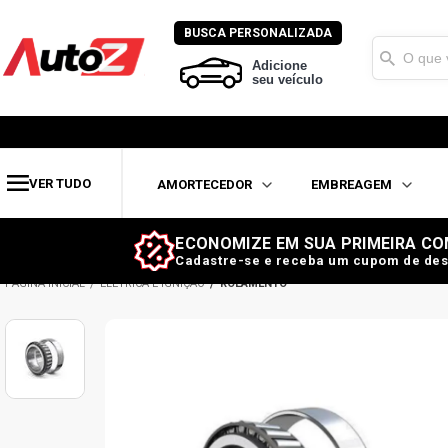
BUSCA PERSONALIZADA
Adicione
seu veículo
VER TUDO
AMORTECEDOR
EMBREAGEM
ECONOMIZE EM SUA PRIMEIRA CO
Cadastre-se e receba um cupom de des
ELÉTRICA E IGNIÇÃO
ROLAMENTO