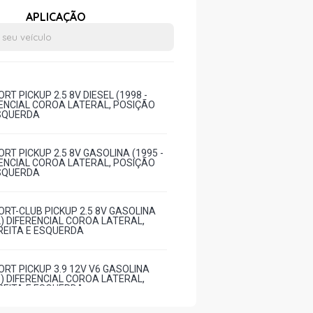
APLICAÇÃO
T PICKUP 2.5 8V DIESEL (1998 -
RENCIAL COROA LATERAL, POSIÇÃO
ESQUERDA
RT PICKUP 2.5 8V GASOLINA (1995 -
RENCIAL COROA LATERAL, POSIÇÃO
ESQUERDA
RT-CLUB PICKUP 2.5 8V GASOLINA
2) DIFERENCIAL COROA LATERAL,
REITA E ESQUERDA
RT PICKUP 3.9 12V V6 GASOLINA
1) DIFERENCIAL COROA LATERAL,
REITA E ESQUERDA