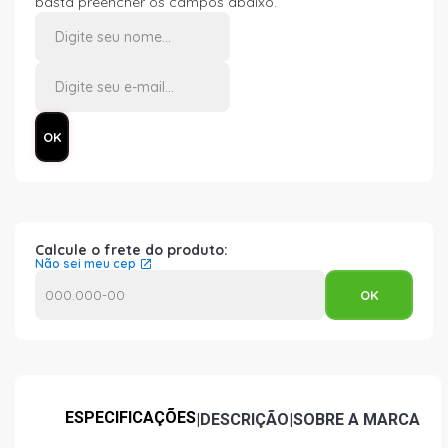
basta preencher os campos abaixo.
Calcule o frete do produto:
Não sei meu cep
ESPECIFICAÇÕES
|
DESCRIÇÃO
|
SOBRE A MARCA