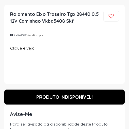
Rolamento Eixo Traseiro Tgx 28440 0.5
12V Caminhao Vkba5408 Skf
REF:
6467512
Vendido por:
Clique e veja!
PRODUTO INDISPONÍVEL!
Avise-Me
Para ser avisado da disponibilidade deste Produto,