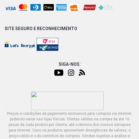
SITE SEGURO E
RECONHECIMENTO
SIGA-NOS:
Preços e condições de pagamento exclusivos para compras via internet,
podendo variar nas lojas físicas. Ofertas válidas na compra de até 10
peças de cada produto por cliente, até o término dos nossos estoques
para internet. Caso os produtos apresentem divergências de valores, o
preço válido é o do carrinhos de compras. Vendas sujeitas a análise e