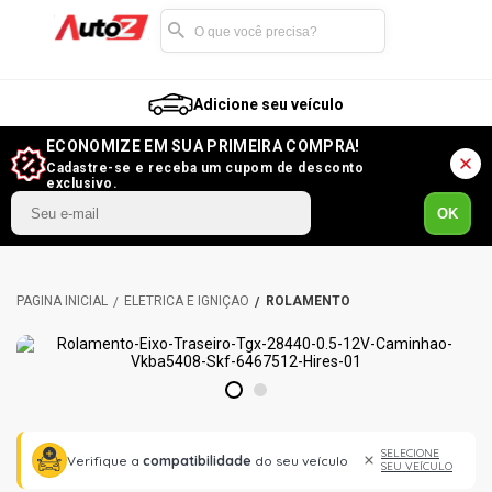
Adicione seu veículo
ECONOMIZE EM SUA PRIMEIRA COMPRA!
Cadastre-se e receba um cupom de desconto
exclusivo.
OK
ELÉTRICA E IGNIÇÃO
ROLAMENTO
1
2
SELECIONE
Verifique a
compatibilidade
do seu veículo
SEU VEÍCULO