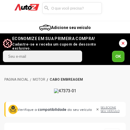
Adicione seu veículo
ECONOMIZE EM SUA PRIMEIRA COMPRA!
Cadastre-se e receba um cupom de desconto
exclusivo.
OK
MOTOR
CABO EMBREAGEM
SELECIONE
Verifique a
compatibilidade
do seu veículo
SEU VEÍCULO