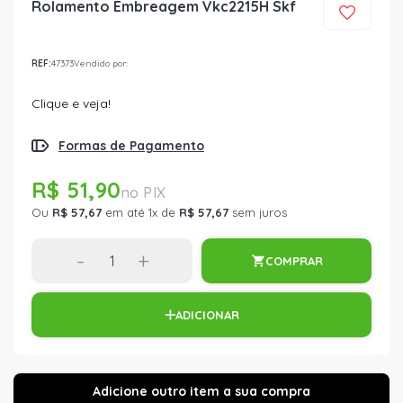
Rolamento Embreagem Vkc2215H Skf
REF:
47373
Vendido por:
Clique e veja!
Formas de Pagamento
R$ 51,90
Ou
R$ 57,67
em até 1x de
R$ 57,67
sem juros
-
+
COMPRAR
ADICIONAR