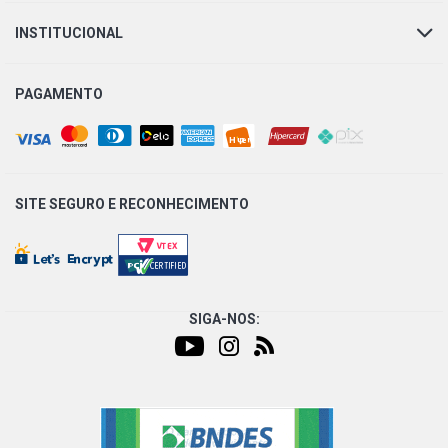
2003)
INSTITUCIONAL
CORSA PICKUP STD PICKUP 1.6 8V GASOLINA (1998 -
2003)
PAGAMENTO
CORSA SEDAN SUPER SEDAN 1.0 16V GASOLINA (1998 -
2002)
CORSA SEDAN SUPER MILENIUM SEDAN 1.0 16V
SITE SEGURO E
RECONHECIMENTO
GASOLINA (1999 - 2002)
CORSA SEDAN WIND SEDAN 1.0 8V GASOLINA (1994 -
2001)
SIGA-NOS:
CORSA SEDAN WIND MILENIUM SEDAN 1.0 8V MPFI
GASOLINA (1996 - 2008)
CORSA SEDAN CLASSIC SPIRIT SEDAN 1.0 8V VHC
GASOLINA (2002 - 2009)