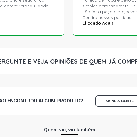
ptografia e segurança
Política de troca e devolu
a garantir tranquilidade.
simples e transparente. Se
não for a peça certa,devol
Confira nossas políticas
Clicando Aqui!
ERGUNTE E VEJA OPINIÕES DE QUEM JÁ COMP
ÃO ENCONTROU
ALGUM
PRODUTO?
AVISE A GENTE
Quem viu, viu também