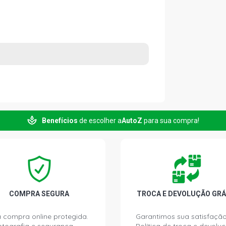
Benefícios
de escolher a
AutoZ
para sua compra!
COMPRA SEGURA
TROCA E DEVOLUÇÃO GRÁ
 compra online protegida.
Garantimos sua satisfação