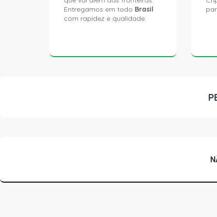
que vai além das fronteiras.
Cri
Entregamos em todo
Brasil
par
com rapidez e qualidade.
P
N