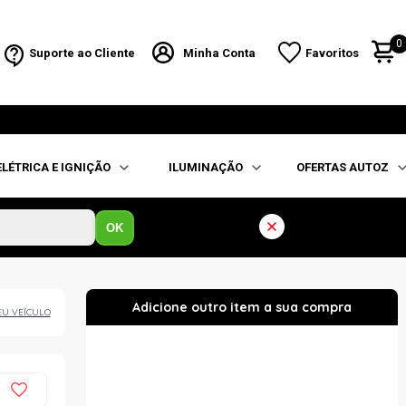
0
Suporte ao Cliente
Minha Conta
Favoritos
ELÉTRICA E IGNIÇÃO
ILUMINAÇÃO
OFERTAS AUTOZ
OK
EU VEÍCULO