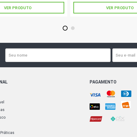
VER PRODUTO
VER PRODUTO
1
2
ONAL
PAGAMENTO
vel
ias
sco
 Práticas