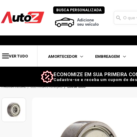
BUSCA PERSONALIZADA
Adicione
seu veículo
VER TUDO
AMORTECEDOR
EMBREAGEM
ECONOMIZE EM SUA PRIMEIRA CO
Cadastre-se e receba um cupom de des
ELÉTRICA E IGNIÇÃO
LINHA 6000