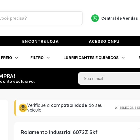
Central de Vendas
ENCONTRE LOJA
ACESSO CNPJ
FREIO
FILTRO
LUBRIFICANTES E QUÍMICOS
MPRA!
conto exclusivo.
Verifique a
compatibilidade
do seu
SELECIONE S
veículo
Rolamento Industrial 6072Z Skf