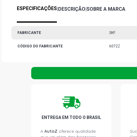
ESPECIFICAÇÕES
|
DESCRIÇÃO
|
SOBRE A MARCA
FABRICANTE
SKF
CÓDIGO DO FABRICANTE
6072Z
ENTREGA EM TODO O BRASIL
A
AutoZ
oferece qualidade
Sua