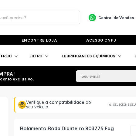
Central de Vendas
ENCONTRE LOJA
ACESSO CNPJ
FREIO
FILTRO
LUBRIFICANTES E QUÍMICOS
MPRA!
conto exclusivo.
Verifique a
compatibilidade
do
SELECIONE SEU
seu veículo
Rolamento Roda Dianteiro 803775 Fag