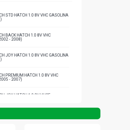
H STD HATCH 1.0 8V VHC GASOLINA
)
H BACK HATCH 1.0 8V VHC
002 - 2008)
H JOY HATCH 1.0 8V VHC GASOLINA
)
H PREMIUM HATCH 1.0 8V VHC
005 - 2007)
H JOY HATCH 1.0 8V VHCE
10YFH L4 FLEX (2005 - 2009)
H MAXX HATCH 1.0 8V VHCE
10YFH L4 FLEX (2004 - 2009)