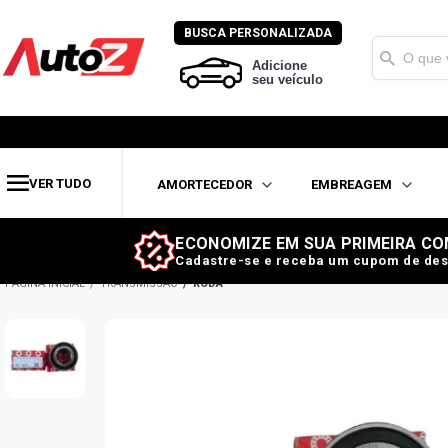
BUSCA PERSONALIZADA
Adicione
seu veículo
VER TUDO
AMORTECEDOR
EMBREAGEM
ECONOMIZE EM SUA PRIMEIRA CO
Cadastre-se e receba um cupom de des
TRANSMISSÃO
RODA