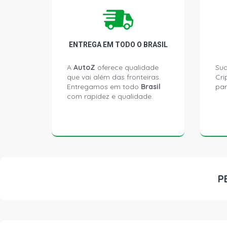
ENTREGA EM TODO O BRASIL
A
AutoZ
oferece qualidade
Sua
que vai além das fronteiras.
Cri
Entregamos em todo
Brasil
par
com rapidez e qualidade.
P