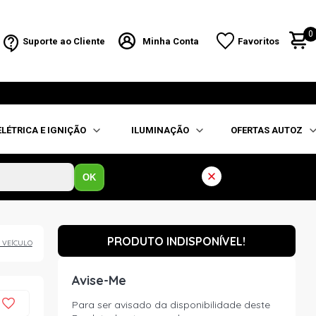
0
Suporte ao Cliente
Minha Conta
Favoritos
ELÉTRICA E IGNIÇÃO
ILUMINAÇÃO
OFERTAS AUTOZ
OK
PRODUTO INDISPONÍVEL!
 VEÍCULO
Avise-Me
Para ser avisado da disponibilidade deste