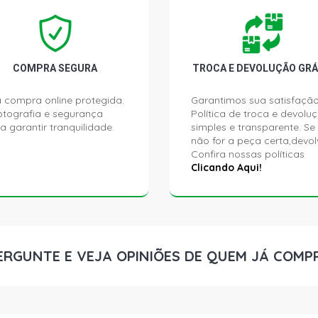
VM 17 240 
DIESEL (200
COMPRA SEGURA
TROCA E DEVOLUÇÃO GRÁ
 compra online protegida.
Garantimos sua satisfação
ptografia e segurança
Política de troca e devolu
a garantir tranquilidade.
simples e transparente. Se
não for a peça certa,devol
Confira nossas políticas
Clicando Aqui!
ERGUNTE E VEJA OPINIÕES DE QUEM JÁ COMP