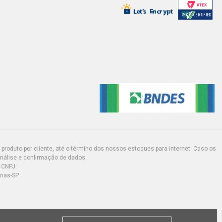
produto por cliente, até o término dos nossos estoques para internet. Caso os
análise e confirmação de dados.
 CNPJ:
inas-SP