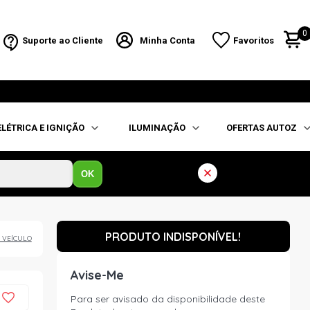
0
Suporte ao Cliente
Minha Conta
Favoritos
ELÉTRICA E IGNIÇÃO
ILUMINAÇÃO
OFERTAS AUTOZ
OK
PRODUTO INDISPONÍVEL!
 VEÍCULO
Avise-Me
Para ser avisado da disponibilidade deste