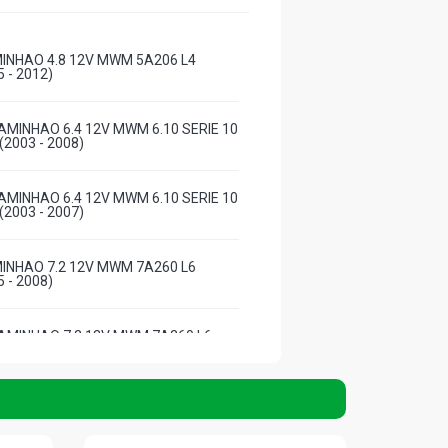
INHAO 4.8 12V MWM 5A206 L4
5 - 2012)
AMINHAO 6.4 12V MWM 6.10 SERIE 10
(2003 - 2008)
AMINHAO 6.4 12V MWM 6.10 SERIE 10
(2003 - 2007)
INHAO 7.2 12V MWM 7A260 L6
5 - 2008)
AMINHAO 7.2 12V MWM 7A260 L6
4 - 2008)
CAMINHAO 7.2 12V MWM 6A206
3 - 2011)