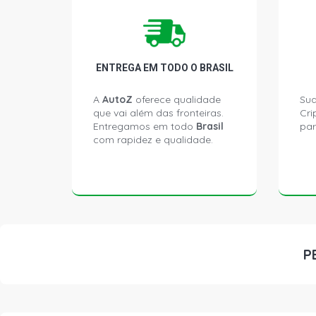
ENTREGA EM TODO O BRASIL
A
AutoZ
oferece qualidade
Sua
que vai além das fronteiras.
Cri
Entregamos em todo
Brasil
par
com rapidez e qualidade.
P