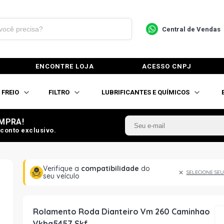
Central de Vendas
ENCONTRE LOJA
ACESSO CNPJ
FREIO
FILTRO
LUBRIFICANTES E QUÍMICOS
MPRA!
conto exclusivo.
Verifique a
compatibilidade
do
SELECIONE SEU
seu veículo
Rolamento Roda Dianteiro Vm 260 Caminhao
Vkba5457 Skf