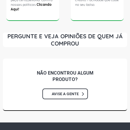
nossas políticas
Clicando
no seu bolso.
Aqui!
PERGUNTE E VEJA OPINIÕES DE QUEM JÁ
COMPROU
NÃO ENCONTROU
ALGUM
PRODUTO?
AVISE A GENTE