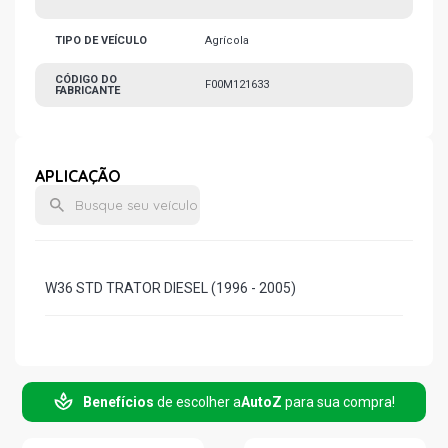
TIPO DE VEÍCULO
Agrícola
CÓDIGO DO
F00M121633
FABRICANTE
APLICAÇÃO
W36 STD TRATOR DIESEL (1996 - 2005)
Benefícios
de escolher a
AutoZ
para sua compra!