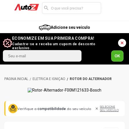
Adicione seu veículo
ECONOMIZE EM SUA PRIMEIRA COMPRA!
Cadastre-se e receba um cupom de desconto
exclusivo.
OK
ELÉTRICA E IGNIÇÃO
ROTOR DO ALTERNADOR
SELECIONE
Verifique a
compatibilidade
do seu veículo
SEU VEÍCULO