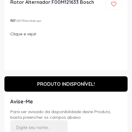
Rotor Alternador F00M121633 Bosch
REF:
92173
Vendido por:
Clique e veja!
PRODUTO INDISPONÍVEL!
Avise-Me
Para ser avisado da disponibilidade deste Produto,
basta preencher os campos abaixo.