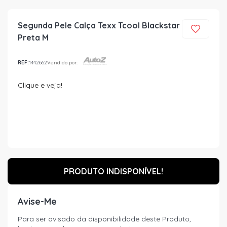
Segunda Pele Calça Texx Tcool Blackstar
Preta M
REF:
1442662
Vendido por:
Clique e veja!
PRODUTO INDISPONÍVEL!
Avise-Me
Para ser avisado da disponibilidade deste Produto,