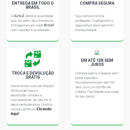
ENTREGA EM TODO O
COMPRA SEGURA
BRASIL
A
AutoZ
oferece qualidade
Sua compra online
que vai além das fronteiras.
protegida. Criptografia e
Entregamos em todo
Brasil
segurança para garantir
com rapidez e qualidade.
tranquilidade.
EM ATÉ 10X SEM
JUROS
TROCA E DEVOLUÇÃO
Compre agora e pague sem
GRÁTIS
preocupações!
Parcelamento em até 10X
Garantimos sua satisfação!
sem juros no cartão de
Política de troca e
crédito. Facilidade que cabe
devolução simples e
no seu bolso.
transparente. Se não for a
peça certa,devolva. Confira
nossas políticas
Clicando
Aqui!