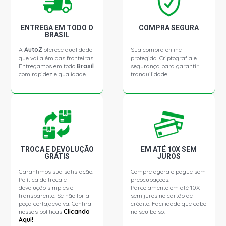
ENTREGA EM TODO O
COMPRA SEGURA
BRASIL
A
AutoZ
oferece qualidade
Sua compra online
que vai além das fronteiras.
protegida. Criptografia e
Entregamos em todo
Brasil
segurança para garantir
com rapidez e qualidade.
tranquilidade.
TROCA E DEVOLUÇÃO
EM ATÉ 10X SEM
GRÁTIS
JUROS
Garantimos sua satisfação!
Compre agora e pague sem
Política de troca e
preocupações!
devolução simples e
Parcelamento em até 10X
transparente. Se não for a
sem juros no cartão de
peça certa,devolva. Confira
crédito. Facilidade que cabe
nossas políticas
Clicando
no seu bolso.
Aqui!