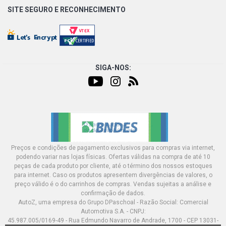
SITE SEGURO E
RECONHECIMENTO
SIGA-NOS:
Preços e condições de pagamento exclusivos para compras via internet,
podendo variar nas lojas físicas. Ofertas válidas na compra de até 10
peças de cada produto por cliente, até o término dos nossos estoques
para internet. Caso os produtos apresentem divergências de valores, o
preço válido é o do carrinhos de compras. Vendas sujeitas a análise e
confirmação de dados.
AutoZ, uma empresa do Grupo DPaschoal - Razão Social: Comercial
Automotiva S.A. - CNPJ:
45.987.005/0169-49 - Rua Edmundo Navarro de Andrade, 1700 - CEP 13031-