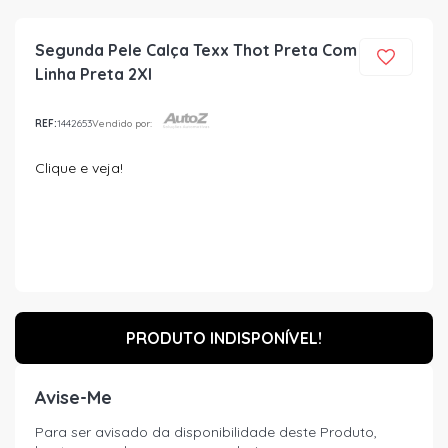
Segunda Pele Calça Texx Thot Preta Com
Linha Preta 2Xl
REF:
1442653
Vendido por:
Clique e veja!
PRODUTO INDISPONÍVEL!
Avise-Me
Para ser avisado da disponibilidade deste Produto,