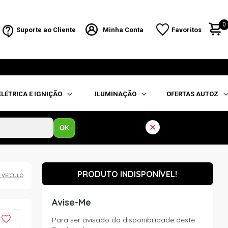
0
Suporte ao Cliente
Minha Conta
Favoritos
ELÉTRICA E IGNIÇÃO
ILUMINAÇÃO
OFERTAS AUTOZ
OK
PRODUTO INDISPONÍVEL!
 VEÍCULO
Avise-Me
Para ser avisado da disponibilidade deste