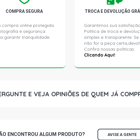
COMPRA SEGURA
TROCA E DEVOLUÇÃO GRÁ
 compra online protegida.
Garantimos sua satisfação
ptografia e segurança
Política de troca e devolu
a garantir tranquilidade.
simples e transparente. Se
não for a peça certa,devol
Confira nossas políticas
Clicando Aqui!
ERGUNTE E VEJA OPINIÕES DE QUEM JÁ COMP
ÃO ENCONTROU
ALGUM
PRODUTO?
AVISE A GENTE