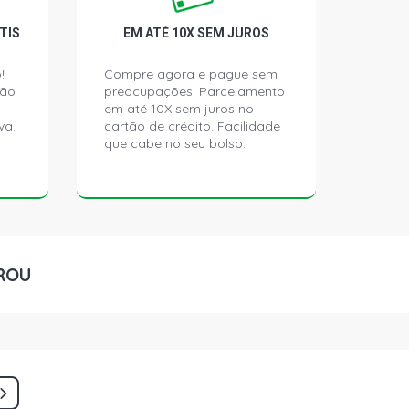
TIS
EM ATÉ 10X SEM JUROS
!
Compre agora e pague sem
ção
preocupações! Parcelamento
em até 10X sem juros no
va.
cartão de crédito. Facilidade
que cabe no seu bolso.
ROU