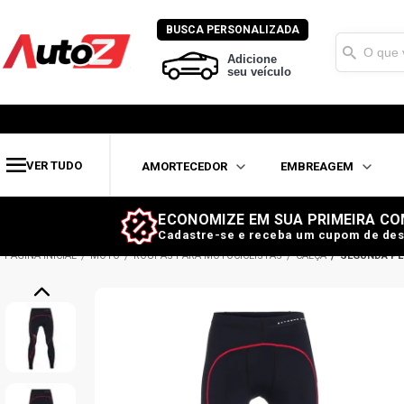
BUSCA PERSONALIZADA
Adicione
seu veículo
VER TUDO
AMORTECEDOR
EMBREAGEM
ECONOMIZE EM SUA PRIMEIRA CO
Cadastre-se e receba um cupom de des
MOTO
ROUPAS PARA MOTOCICLISTAS
CALÇA
SEGUNDA PE