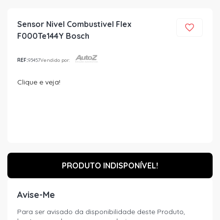
Sensor Nivel Combustivel Flex
F000Te144Y Bosch
REF:
93457
Vendido por:
Clique e veja!
PRODUTO INDISPONÍVEL!
Avise-Me
Para ser avisado da disponibilidade deste Produto,