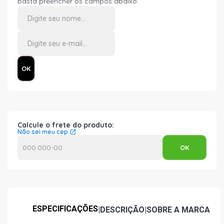
basta preencher os campos abaixo.
Calcule o frete do produto:
Não sei meu cep
ESPECIFICAÇÕES
|
DESCRIÇÃO
|
SOBRE A MARCA