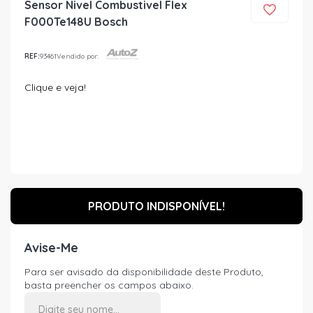
Sensor Nivel Combustivel Flex
F000Te148U Bosch
REF:
93461
Vendido por:
Clique e veja!
PRODUTO INDISPONÍVEL!
Avise-Me
Para ser avisado da disponibilidade deste Produto,
basta preencher os campos abaixo.