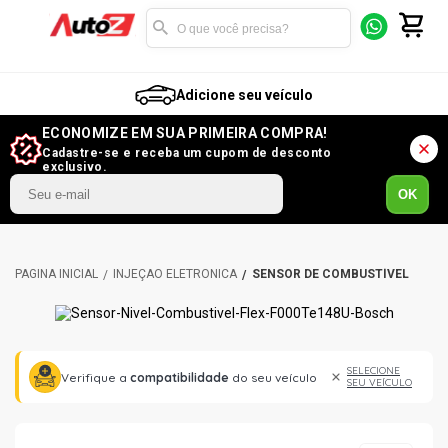
Adicione seu veículo
ECONOMIZE EM SUA PRIMEIRA COMPRA!
Cadastre-se e receba um cupom de desconto
exclusivo.
OK
INJEÇÃO ELETRÔNICA
SENSOR DE COMBUSTÍVEL
SELECIONE
Verifique a
compatibilidade
do seu veículo
SEU VEÍCULO