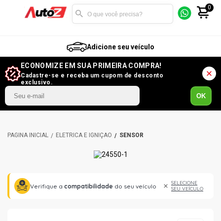
0
Adicione seu veículo
ECONOMIZE EM SUA PRIMEIRA COMPRA!
Cadastre-se e receba um cupom de desconto
exclusivo.
OK
ELÉTRICA E IGNIÇÃO
SENSOR
SELECIONE
Verifique a
compatibilidade
do seu veículo
SEU VEÍCULO