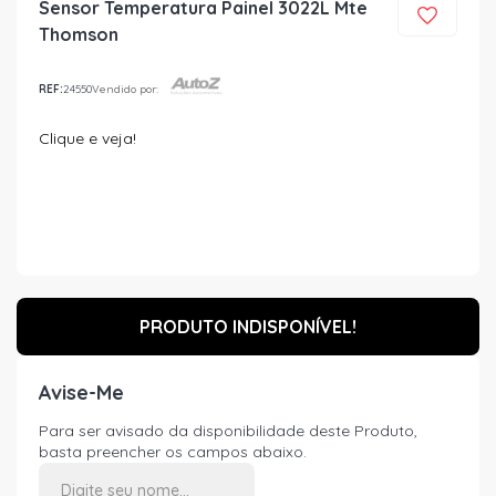
Sensor Temperatura Painel 3022L Mte
Thomson
REF:
24550
Vendido por:
Clique e veja!
PRODUTO INDISPONÍVEL!
Avise-Me
Para ser avisado da disponibilidade deste Produto,
basta preencher os campos abaixo.