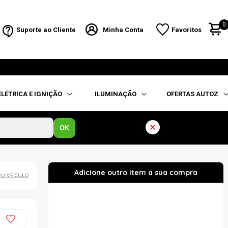
0
Suporte ao Cliente
Minha Conta
Favoritos
ELÉTRICA E IGNIÇÃO
ILUMINAÇÃO
OFERTAS AUTOZ
OK
EU VEÍCULO