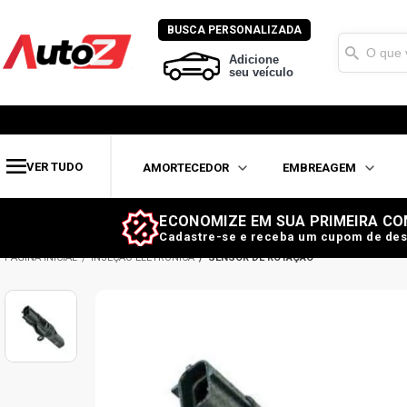
BUSCA PERSONALIZADA
Adicione
seu veículo
VER TUDO
AMORTECEDOR
EMBREAGEM
ECONOMIZE EM SUA PRIMEIRA CO
Cadastre-se e receba um cupom de des
INJEÇÃO ELETRÔNICA
SENSOR DE ROTAÇÃO