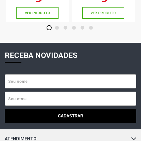
sem juros
sem juros
VER PRODUTO
VER PRODUTO
1
2
3
4
5
6
RECEBA NOVIDADES
CADASTRAR
ATENDIMENTO