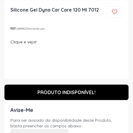
Silicone Gel Dyna Car Care 120 Ml 7012
REF:
6449425
Vendido por:
Clique e veja!
PRODUTO INDISPONÍVEL!
Avise-Me
Para ser avisado da disponibilidade deste Produto,
basta preencher os campos abaixo.