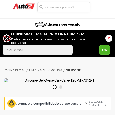
Adicione seu veículo
ECONOMIZE EM SUA PRIMEIRA COMPRA!
Cadastre-se e receba um cupom de desconto
exclusivo.
OK
LIMPEZA AUTOMOTIVA
SILICONE
1
2
SELECIONE
Verifique a
compatibilidade
do seu veículo
SEU VEÍCULO