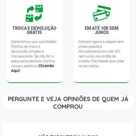
TROCA E DEVOLUÇÃO
EM ATÉ 10X SEM
GRÁTIS
JUROS
Garantimos sua satisfação!
Compre agora e pague sem
Política de troca e
preocupações!
devolução simples e
Parcelamento em até 10X
transparente. Se não for a
sem juros no cartão de
peça certa,devolva. Confira
crédito. Facilidade que cabe
nossas políticas
Clicando
no seu bolso.
Aqui!
PERGUNTE E VEJA OPINIÕES DE QUEM JÁ
COMPROU