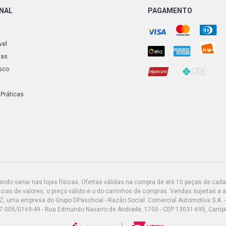
ONAL
PAGAMENTO
vel
ias
sco
 Práticas
do variar nas lojas físicas. Ofertas válidas na compra de até 10 peças de cada 
ias de valores, o preço válido é o do carrinhos de compras. Vendas sujeitas a 
Z, uma empresa do Grupo DPaschoal - Razão Social: Comercial Automotiva S.A. -
7.005/0169-49 - Rua Edmundo Navarro de Andrade, 1700 - CEP 13031-695, Camp