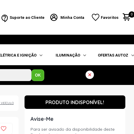
0
Suporte ao Cliente
Minha Conta
Favoritos
ELÉTRICA E IGNIÇÃO
ILUMINAÇÃO
OFERTAS AUTOZ
OK
PRODUTO INDISPONÍVEL!
 VEÍCULO
Avise-Me
Para ser avisado da disponibilidade deste