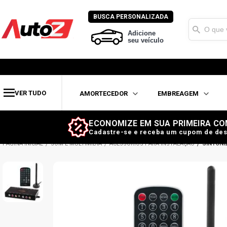
BUSCA PERSONALIZADA
Adicione
seu veículo
VER TUDO
AMORTECEDOR
EMBREAGEM
ECONOMIZE EM SUA PRIMEIRA CO
Cadastre-se e receba um cupom de des
SOM E MULTIMÍDIA
ACESSÓRIOS PARA INSTALAÇÃO
SINTONI