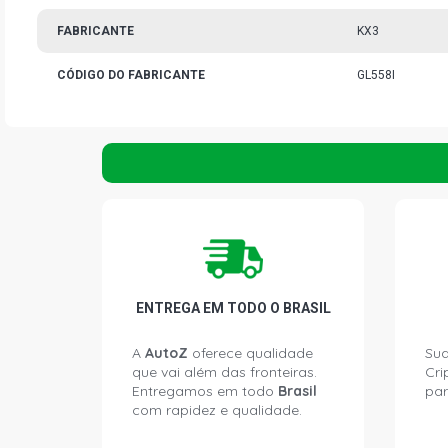
FABRICANTE
KX3
CÓDIGO DO FABRICANTE
GL558I
ENTREGA EM TODO O BRASIL
A
AutoZ
oferece qualidade
Sua
que vai além das fronteiras.
Cri
Entregamos em todo
Brasil
par
com rapidez e qualidade.