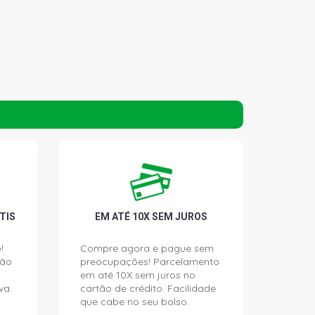
TIS
EM ATÉ 10X SEM JUROS
!
Compre agora e pague sem
ção
preocupações! Parcelamento
em até 10X sem juros no
va.
cartão de crédito. Facilidade
que cabe no seu bolso.