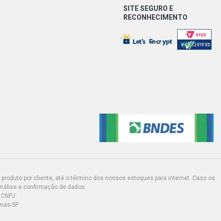
SITE SEGURO E
RECONHECIMENTO
produto por cliente, até o término dos nossos estoques para internet. Caso os
análise e confirmação de dados.
 CNPJ:
inas-SP