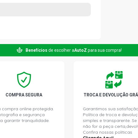
Benefícios
de escolher a
AutoZ
para sua compra!
COMPRA SEGURA
TROCA E DEVOLUÇÃO GRÁ
 compra online protegida.
Garantimos sua satisfação
ptografia e segurança
Política de troca e devolu
a garantir tranquilidade.
simples e transparente. Se
não for a peça certa,devol
Confira nossas políticas