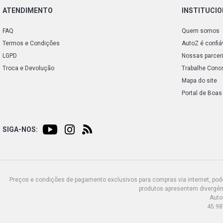
ATENDIMENTO
INSTITUCI
FAQ
Quem somos
Termos e Condições
AutoZ é confiá
LGPD
Nossas parcer
Troca e Devolução
Trabalhe Cono
Mapa do site
Portal de Boas
SIGA-NOS:
Preços e condições de pagamento exclusivos para compras via internet, poden
produtos apresentem divergênc
Auto
45.98