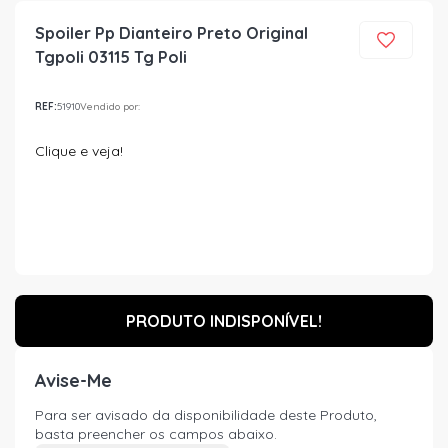
Spoiler Pp Dianteiro Preto Original
Tgpoli 03115 Tg Poli
REF:
51910
Vendido por:
Clique e veja!
PRODUTO INDISPONÍVEL!
Avise-Me
Para ser avisado da disponibilidade deste Produto,
basta preencher os campos abaixo.