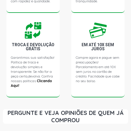
com rapidez e qualidade.
tranquilidade.
TROCA E DEVOLUÇÃO
EM ATÉ 10X SEM
GRÁTIS
JUROS
Garantimos sua satisfação!
Compre agora e pague sem
Política de troca e
preocupações!
devolução simples e
Parcelamento em até 10X
transparente. Se não for a
sem juros no cartão de
peça certa,devolva. Confira
crédito. Facilidade que cabe
nossas políticas
Clicando
no seu bolso.
Aqui!
PERGUNTE E VEJA OPINIÕES DE QUEM JÁ
COMPROU