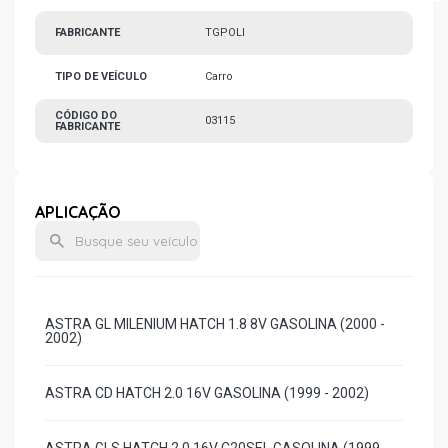
FABRICANTE
TGPOLI
TIPO DE VEÍCULO
Carro
CÓDIGO DO
03115
FABRICANTE
APLICAÇÃO
ASTRA GL MILENIUM HATCH 1.8 8V GASOLINA (2000 -
2002)
ASTRA CD HATCH 2.0 16V GASOLINA (1999 - 2002)