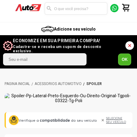
Adicione seu veículo
ECONOMIZE EM SUA PRIMEIRA COMPRA!
Cadastre-se e receba um cupom de desconto
exclusivo.
OK
ACESSÓRIOS AUTOMOTIVO
SPOILER
SELECIONE
Verifique a
compatibilidade
do seu veículo
SEU VEÍCULO