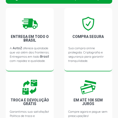
ENTREGA EM TODO O
COMPRA SEGURA
BRASIL
A
AutoZ
oferece qualidade
Sua compra online
que vai além das fronteiras.
protegida. Criptografia e
Entregamos em todo
Brasil
segurança para garantir
com rapidez e qualidade.
tranquilidade.
TROCA E DEVOLUÇÃO
EM ATÉ 10X SEM
GRÁTIS
JUROS
Garantimos sua satisfação!
Compre agora e pague sem
Política de troca e
preocupações!