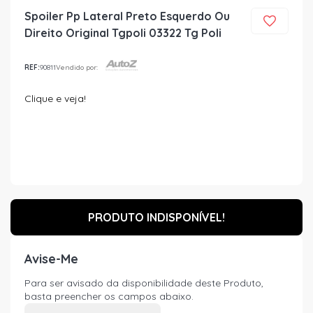
Spoiler Pp Lateral Preto Esquerdo Ou
Direito Original Tgpoli 03322 Tg Poli
REF:
90811
Vendido por:
Clique e veja!
PRODUTO INDISPONÍVEL!
Avise-Me
Para ser avisado da disponibilidade deste Produto,
basta preencher os campos abaixo.