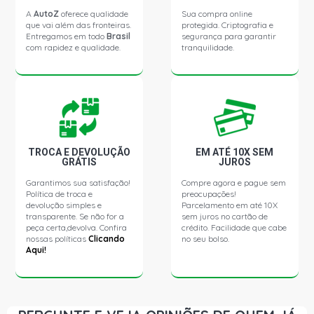
A
AutoZ
oferece qualidade
Sua compra online
que vai além das fronteiras.
protegida. Criptografia e
Entregamos em todo
Brasil
segurança para garantir
com rapidez e qualidade.
tranquilidade.
TROCA E DEVOLUÇÃO
EM ATÉ 10X SEM
GRÁTIS
JUROS
Garantimos sua satisfação!
Compre agora e pague sem
Política de troca e
preocupações!
devolução simples e
Parcelamento em até 10X
transparente. Se não for a
sem juros no cartão de
peça certa,devolva. Confira
crédito. Facilidade que cabe
nossas políticas
Clicando
no seu bolso.
Aqui!