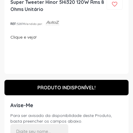
Super Tweeter Hinor 5Hi320 120W Rms 8
Ohms Unitário
REF:
52874
Vendido por:
Clique e veja!
PRODUTO INDISPONÍVEL!
Avise-Me
Para ser avisado da disponibilidade deste Produto,
basta preencher os campos abaixo.