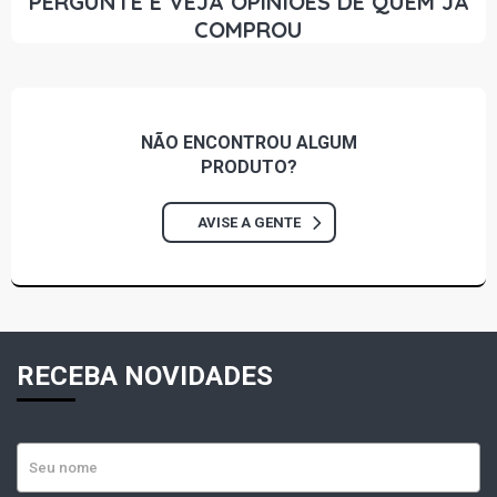
PERGUNTE E VEJA OPINIÕES DE QUEM JÁ
COMPROU
NÃO ENCONTROU
ALGUM
PRODUTO?
AVISE A GENTE
RECEBA NOVIDADES