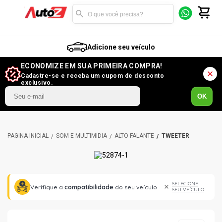
Adicione seu veículo
ECONOMIZE EM SUA PRIMEIRA COMPRA!
Cadastre-se e receba um cupom de desconto
exclusivo.
OK
SOM E MULTIMÍDIA
ALTO FALANTE
TWEETER
SELECIONE
Verifique a
compatibilidade
do seu veículo
SEU VEÍCULO