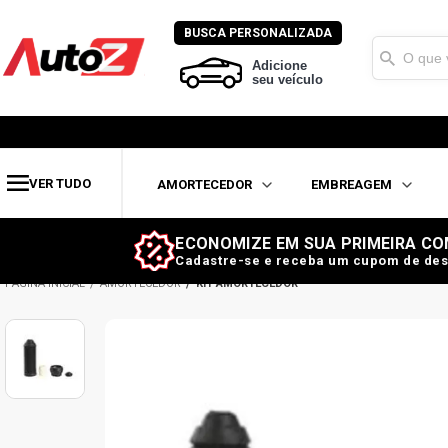
BUSCA PERSONALIZADA
Adicione
seu veículo
VER TUDO
AMORTECEDOR
EMBREAGEM
ECONOMIZE EM SUA PRIMEIRA CO
Cadastre-se e receba um cupom de des
AMORTECEDOR
KIT AMORTECEDOR