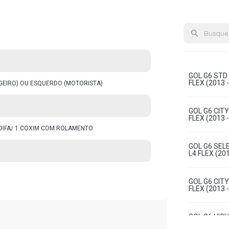
GOL G6 STD
FLEX (2013 
AGEIRO) OU ESQUERDO (MOTORISTA)
GOL G6 CIT
FLEX (2013 
COIFA/ 1 COXIM COM ROLAMENTO
GOL G6 SEL
L4 FLEX (201
GOL G6 CIT
FLEX (2013 
GOL G6 HIG
L4 FLEX (201