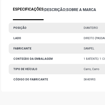
ESPECIFICAÇÕES
|
DESCRIÇÃO
|
SOBRE A MARCA
POSIÇÃO
DIANTEIRO
LADO
DIREITO (PASS
FABRICANTE
SAMPEL
CONTEÚDO DA EMBALAGEM
1 BATENTE/ 1 
TIPO DE VEÍCULO
Carro, Carro
CÓDIGO DO FABRICANTE
SK409RS