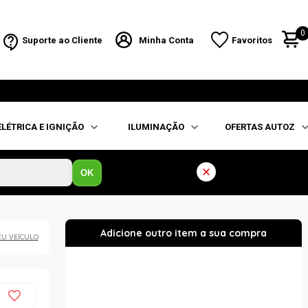
0
Suporte ao Cliente
Minha Conta
Favoritos
ELÉTRICA E IGNIÇÃO
ILUMINAÇÃO
OFERTAS AUTOZ
OK
EU VEÍCULO