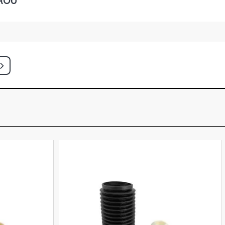
ROU
CH 1.0 12V EA211 L3 FLEX (2014 -
FORTLINE SEDAN 1.0 8V VHT EA111
X (2012 - 2014)
ND SEDAN 1.0 8V VHT EA111 CCNA
2 - 2014)
FORTLINE SEDAN 1.6 8V VHT EA111
X (2012 - 2016)
OTION SEDAN 1.6 8V VHT EA111
X (2012 - 2014)
ND SEDAN 1.6 8V VHT EA111 CCRA
2 - 2014)
H 1.0 12V EA211 L3 FLEX (2014 -