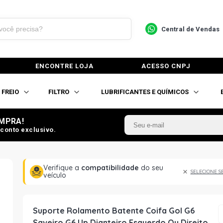
Central de Vendas
ENCONTRE LOJA
ACESSO CNPJ
FREIO
FILTRO
LUBRIFICANTES E QUÍMICOS
MPRA!
conto exclusivo.
Verifique a
compatibilidade
do seu
SELECIONE S
veículo
Suporte Rolamento Batente Coifa Gol G6
Saveiro G6 Up Dianteiro Esquerdo Ou Direito