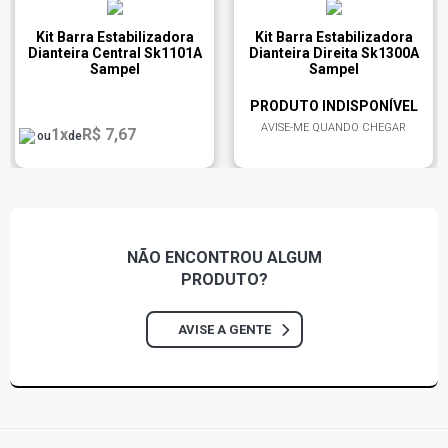
Kit Barra Estabilizadora
Kit Barra Estabilizadora
Dianteira Central Sk1101A
Dianteira Direita Sk1300A
Sampel
Sampel
PRODUTO INDISPONÍVEL
AVISE-ME QUANDO CHEGAR
1x
R$ 7,67
ou
de
NÃO ENCONTROU
ALGUM
PRODUTO?
AVISE A GENTE