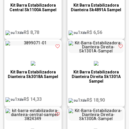
Kit Barra Estabilizadora
Kit Barra Estabilizadora
Central Sk1100A Sampel
Dianteira Sk4891A Sampel
1x
R$ 8,78
1x
R$ 6,56
ou
de
ou
de
Kit Barra Estabilizadora
Kit Barra Estabilizadora
Dianteira Sk3018A Sampel
Dianteira Direita Sk1301A
Sampel
1x
R$ 14,33
1x
R$ 18,90
ou
de
ou
de