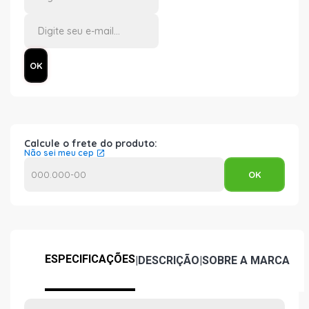
Calcule o frete do produto:
Não sei meu cep
ESPECIFICAÇÕES
|
DESCRIÇÃO
|
SOBRE A MARCA