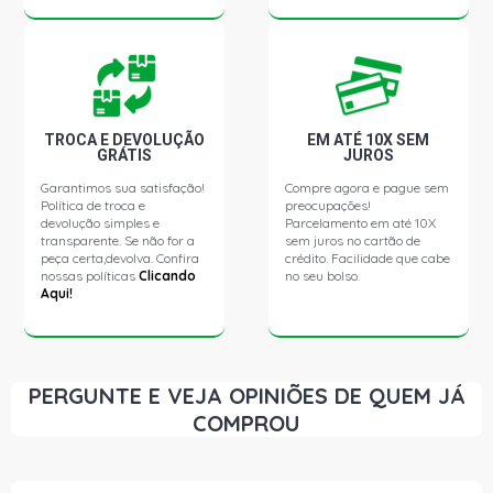
ESCORT XR3 HATCH 1.6 8V CHT EMAX GASOLINA (1990
- 1991)
ESCORT GHIA HATCH 1.8 8V AP (1990 - 1991)
TROCA E DEVOLUÇÃO
EM ATÉ 10X SEM
ESCORT GUARUJA HATCH 1.8 8V AP (1990 - 1991)
GRÁTIS
JUROS
Garantimos sua satisfação!
Compre agora e pague sem
Política de troca e
ESCORT GHIA HATCH 2.0 8V AP (1993 - 1991)
preocupações!
devolução simples e
Parcelamento em até 10X
transparente. Se não for a
sem juros no cartão de
peça certa,devolva. Confira
crédito. Facilidade que cabe
ESCORT XR3 HATCH 2.0 8V AP (1993 - 1991)
nossas políticas
Clicando
no seu bolso.
Aqui!
VERONA GLX SEDAN 1.8 8V AP (1990 - 1991)
APOLLO GL SEDAN 1.8 8V AP (1990 - 1992)
PERGUNTE E VEJA OPINIÕES DE QUEM JÁ
COMPROU
APOLLO GLS SEDAN 1.8 8V AP (1990 - 1992)