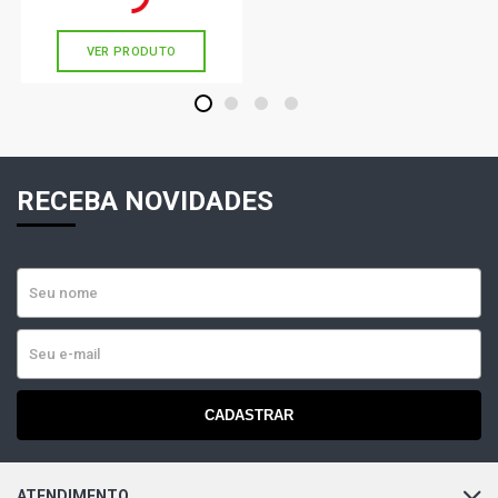
sem juros
VER PRODUTO
1
2
3
4
RECEBA NOVIDADES
CADASTRAR
ATENDIMENTO