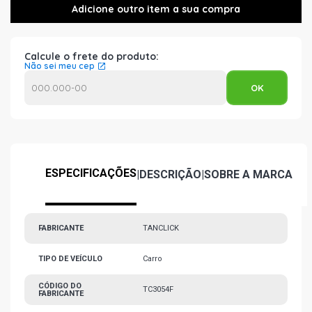
Calcule o frete do produto:
Não sei meu cep
ESPECIFICAÇÕES
|
DESCRIÇÃO
|
SOBRE A MARCA
FABRICANTE
TANCLICK
TIPO DE VEÍCULO
Carro
CÓDIGO DO
TC3054F
FABRICANTE