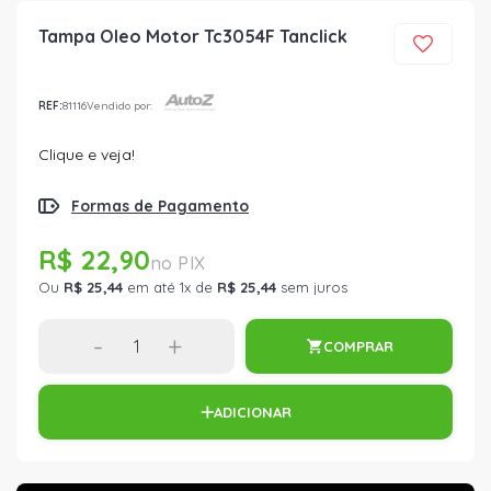
Tampa Oleo Motor Tc3054F Tanclick
REF:
81116
Vendido por:
Clique e veja!
Formas de Pagamento
R$ 22,90
Ou
R$ 25,44
em até 1x de
R$ 25,44
sem juros
-
+
COMPRAR
ADICIONAR