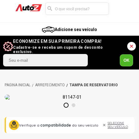
Adicione seu veículo
ECONOMIZE EM SUA PRIMEIRA COMPRA!
Cadastre-se e receba um cupom de desconto
exclusivo.
OK
ARREFECIMENTO
TAMPA DE RESERVATÓRIO
1
2
SELECIONE
Verifique a
compatibilidade
do seu veículo
SEU VEÍCULO