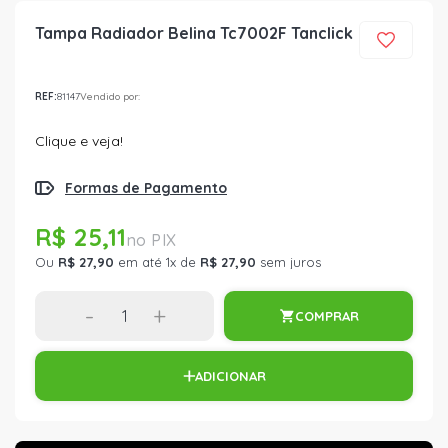
Tampa Radiador Belina Tc7002F Tanclick
REF:
81147
Vendido por:
Clique e veja!
Formas de Pagamento
R$ 25,11
Ou
R$ 27,90
em até 1x de
R$ 27,90
sem juros
-
+
COMPRAR
ADICIONAR