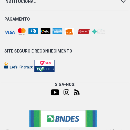
INSTITUCIONAL
PAMPA S PICKUP 1.6 8V AP (1981 - 1983)
PAGAMENTO
PAMPA 4X4 PICKUP 1.6 8V CHT EMAX GASOLINA (1985 -
1996)
PAMPA L PICKUP 1.6 8V CHT EMAX GASOLINA (1985 -
SITE SEGURO E
RECONHECIMENTO
1997)
PAMPA S PICKUP 1.6 8V CHT EMAX GASOLINA (1986 -
1996)
SIGA-NOS:
PAMPA 4X4 PICKUP 1.6 8V CHT GASOLINA (1985 - 1986)
PAMPA L PICKUP 1.6 8V CHT GASOLINA (1983 - 1986)
PAMPA S PICKUP 1.6 8V CHT GASOLINA (1983 - 1986)