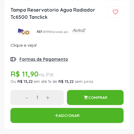
Tampa Reservatorio Agua Radiador
Tc6500 Tanclick
REF:
87370
Vendido por:
Clique e veja!
Formas de Pagamento
R$ 11,90
Ou
R$ 13,22
em até 1x de
R$ 13,22
sem juros
-
+
COMPRAR
ADICIONAR