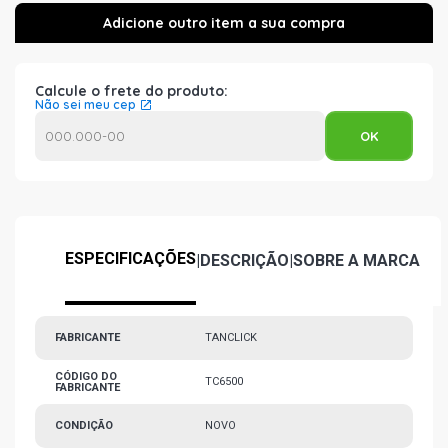
Calcule o frete do produto:
Não sei meu cep
ESPECIFICAÇÕES
|
DESCRIÇÃO
|
SOBRE A MARCA
FABRICANTE
TANCLICK
CÓDIGO DO
TC6500
FABRICANTE
CONDIÇÃO
NOVO