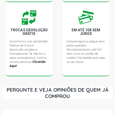
TROCA E DEVOLUÇÃO
EM ATÉ 10X SEM
GRÁTIS
JUROS
Garantimos sua satisfação!
Compre agora e pague sem
Política de troca e
preocupações!
devolução simples e
Parcelamento em até 10X
transparente. Se não for a
sem juros no cartão de
peça certa,devolva. Confira
crédito. Facilidade que cabe
nossas políticas
Clicando
no seu bolso.
Aqui!
PERGUNTE E VEJA OPINIÕES DE QUEM JÁ
COMPROU