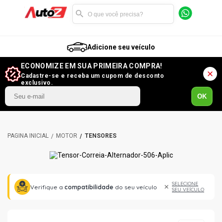
Adicione seu veículo
ECONOMIZE EM SUA PRIMEIRA COMPRA!
Cadastre-se e receba um cupom de desconto
exclusivo.
OK
MOTOR
TENSORES
SELECIONE
Verifique a
compatibilidade
do seu veículo
SEU VEÍCULO