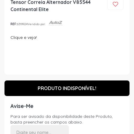
Tensor Correia Alternador V85544
Continental Elite
REF:
6319924
Vendido por:
Clique e veja!
PRODUTO INDISPONÍVEL!
Avise-Me
Para ser avisado da disponibilidade deste Produto,
basta preencher os campos abaixo.