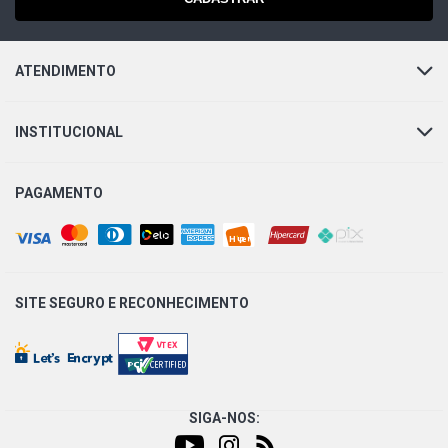
CELTA SPIRIT HATCH 1.0 8V VHCE FLEXPOWER N10YFH
L4 FLEX (2009 - 2016)
ATENDIMENTO
CELTA SUPER HATCH 1.0 8V VHCE FLEXPOWER N10YFH
L4 FLEX (2006 - 2009)
INSTITUCIONAL
CELTA ENERGY HATCH 1.4 8V 5N GASOLINA (2004 -
2008)
PAGAMENTO
CELTA LIFE HATCH 1.4 8V 5N GASOLINA (2004 - 2008)
CELTA SPIRIT HATCH 1.4 8V 5N GASOLINA (2004 - 2008)
SITE SEGURO E
RECONHECIMENTO
CELTA SUPER HATCH 1.4 8V 5N GASOLINA (2004 - 2007)
CORSA HATCH SUPER HATCH 1.0 16V GASOLINA (1998 -
2004)
SIGA-NOS: