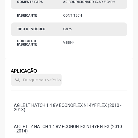
SOMENTE PARA
AR CONDICIONADO C/AR E C/DH
FABRICANTE
CONTITECH
TIPO DE VEÍCULO
Carro
CÓDIGO DO
V85544
FABRICANTE
APLICAÇÃO
AGILE LT HATCH 1.4 8V ECONOFLEX N14YF FLEX (2010 -
2013)
AGILE LTZ HATCH 1.4 8V ECONOFLEX N14YF FLEX (2010
- 2014)