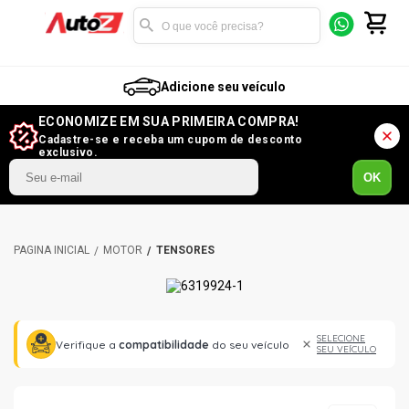
Adicione seu veículo
ECONOMIZE EM SUA PRIMEIRA COMPRA!
Cadastre-se e receba um cupom de desconto
exclusivo.
OK
MOTOR
TENSORES
SELECIONE
Verifique a
compatibilidade
do seu veículo
SEU VEÍCULO