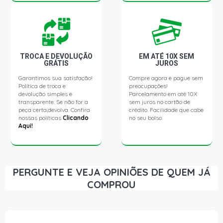
TROCA E DEVOLUÇÃO
EM ATÉ 10X SEM
GRÁTIS
JUROS
Garantimos sua satisfação!
Compre agora e pague sem
Política de troca e
preocupações!
devolução simples e
Parcelamento em até 10X
transparente. Se não for a
sem juros no cartão de
peça certa,devolva. Confira
crédito. Facilidade que cabe
nossas políticas
Clicando
no seu bolso.
Aqui!
PERGUNTE E VEJA OPINIÕES DE QUEM JÁ
COMPROU