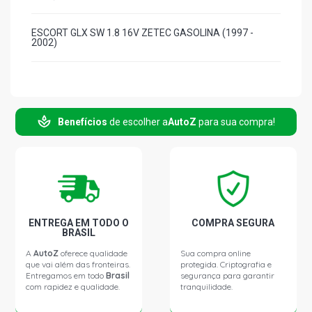
ESCORT GLX SW 1.8 16V ZETEC GASOLINA (1997 -
2002)
Benefícios
de escolher a
AutoZ
para sua compra!
ENTREGA EM TODO O
COMPRA SEGURA
BRASIL
A
AutoZ
oferece qualidade
Sua compra online
que vai além das fronteiras.
protegida. Criptografia e
Entregamos em todo
Brasil
segurança para garantir
com rapidez e qualidade.
tranquilidade.