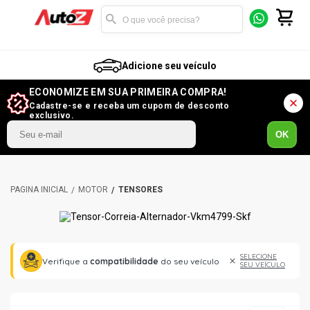
Adicione seu veículo
ECONOMIZE EM SUA PRIMEIRA COMPRA!
Cadastre-se e receba um cupom de desconto
exclusivo.
OK
MOTOR
TENSORES
SELECIONE
Verifique a
compatibilidade
do seu veículo
SEU VEÍCULO