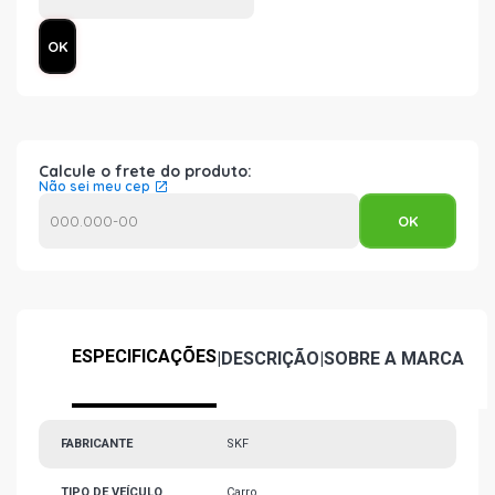
Calcule o frete do produto:
Não sei meu cep
ESPECIFICAÇÕES
|
DESCRIÇÃO
|
SOBRE A MARCA
FABRICANTE
SKF
TIPO DE VEÍCULO
Carro