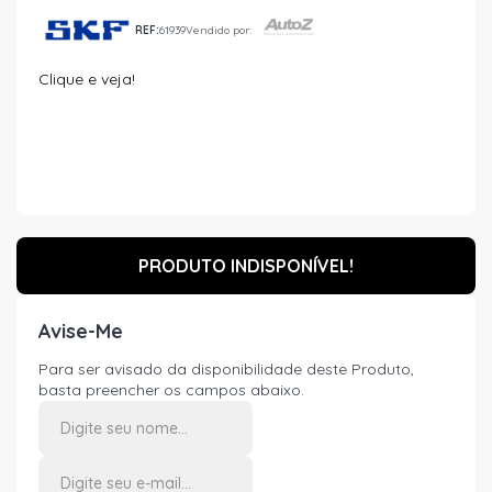
REF:
61939
Vendido por:
Clique e veja!
PRODUTO INDISPONÍVEL!
Avise-Me
Para ser avisado da disponibilidade deste Produto,
basta preencher os campos abaixo.