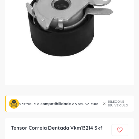
SELECIONE
Verifique a
compatibilidade
do seu veículo
SEU VEÍCULO
Tensor Correia Dentada Vkm13214 Skf