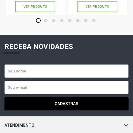
VER PRODUTO
VER PRODUTO
1
2
3
4
5
6
7
8
RECEBA NOVIDADES
CADASTRAR
ATENDIMENTO