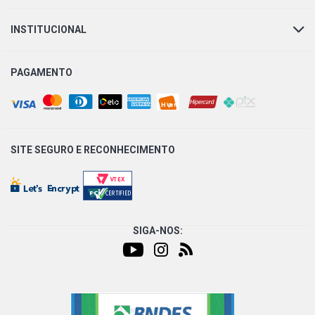
INSTITUCIONAL
206 SW-PRESENCE SW 1.6 16V GASOLINA (2005 - 2007)
PAGAMENTO
307 SOLEIL HATCH 1.6 16V FLEX (2005 - 2012)
307 PASSION HATCH 1.6 16V GASOLINA (2001 - 2004)
SITE SEGURO E
RECONHECIMENTO
307 SOLEIL HATCH 1.6 16V GASOLINA (2001 - 2007)
307 PRESENCE SEDAN 1.6 16V FLEX (2007 - 2012)
HOGGAR ESCAPADE PICKUP 1.6 16V FLEX (2010 - 2016)
SIGA-NOS:
PARTNER STD MINIVAN 1.6 16V GASOLINA (2003 - 2021)
AIRCROSS EXCLUSIVE ATACAMA SUV 1.6 16V TU5JP4