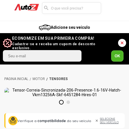
Adicione seu veículo
ECONOMIZE EM SUA PRIMEIRA COMPRA!
Cadastre-se e receba um cupom de desconto
exclusivo.
OK
MOTOR
TENSORES
1
2
SELECIONE
Verifique a
compatibilidade
do seu veículo
SEU VEÍCULO