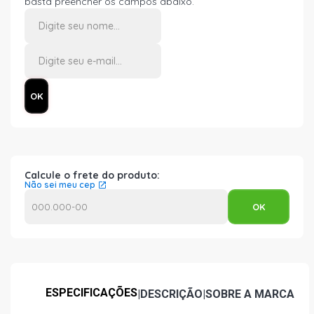
basta preencher os campos abaixo.
Calcule o frete do produto:
Não sei meu cep
ESPECIFICAÇÕES
|
DESCRIÇÃO
|
SOBRE A MARCA