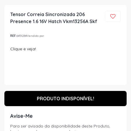
Tensor Correia Sincronizada 206
Presence 1.6 16V Hatch Vkm13256A Skf
REF:
6451284
Vendido por:
Clique e veja!
PRODUTO INDISPONÍVEL!
Avise-Me
Para ser avisado da disponibilidade deste Produto,