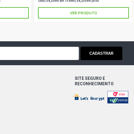
s
Ou
R$ 54,33
em até 1x de
R$ 54,33
sem juros
VER PRODUTO
CADASTRAR
SITE SEGURO E
RECONHECIMENTO