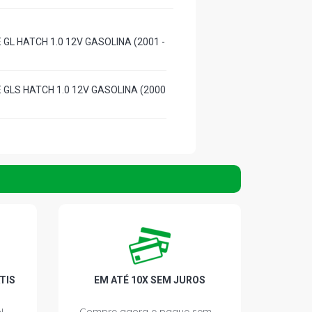
GL HATCH 1.0 12V GASOLINA (2001 -
 GLS HATCH 1.0 12V GASOLINA (2000
TIS
EM ATÉ 10X SEM JUROS
!
Compre agora e pague sem