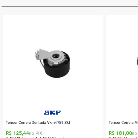
Tensor Correia Dentada Vkm4759 Skf
Tensor Correia Mu
R$ 125,44
R$ 181,00
no PIX
no