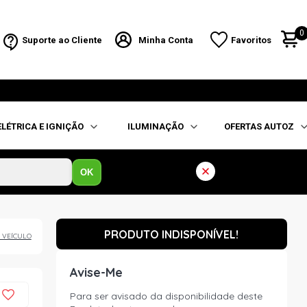
0
Suporte ao Cliente
Minha Conta
Favoritos
ELÉTRICA E IGNIÇÃO
ILUMINAÇÃO
OFERTAS AUTOZ
OK
PRODUTO INDISPONÍVEL!
 VEÍCULO
Avise-Me
Para ser avisado da disponibilidade deste