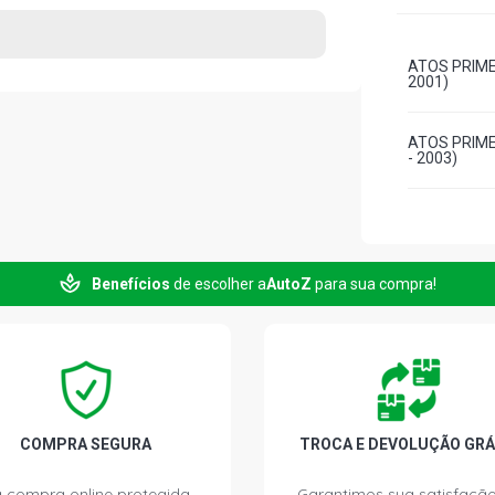
ATOS PRIME 
2001)
ATOS PRIME
- 2003)
Benefícios
de escolher a
AutoZ
para sua compra!
COMPRA SEGURA
TROCA E DEVOLUÇÃO GRÁ
 compra online protegida.
Garantimos sua satisfação