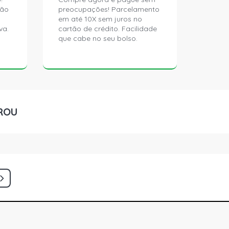
ção
preocupações! Parcelamento
em até 10X sem juros no
va.
cartão de crédito. Facilidade
que cabe no seu bolso.
ROU