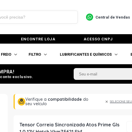
Central de Vendas
ENCONTRE LOJA
ACESSO CNPJ
FREIO
FILTRO
LUBRIFICANTES E QUÍMICOS
MPRA!
conto exclusivo.
Verifique a
compatibilidade
do
SELECIONE SEU
seu veículo
Tensor Correia Sincronizada Atos Prime Gls
1.0 12V Hatch Vkm75621 Skf