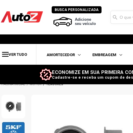
BUSCA PERSONALIZADA
Adicione
seu veículo
VER TUDO
AMORTECEDOR
EMBREAGEM
ECONOMIZE EM SUA PRIMEIRA CO
Cadastre-se e receba um cupom de des
MOTOR
TENSORES