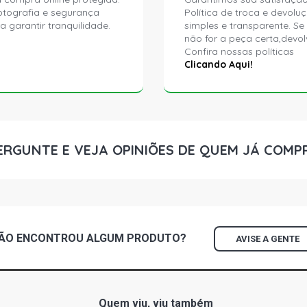
ptografia e segurança
Política de troca e devolu
a garantir tranquilidade.
simples e transparente. Se
não for a peça certa,devol
Confira nossas políticas
Clicando Aqui!
ERGUNTE E VEJA OPINIÕES DE QUEM JÁ COMP
ÃO ENCONTROU
ALGUM
PRODUTO?
AVISE A GENTE
Quem viu, viu também