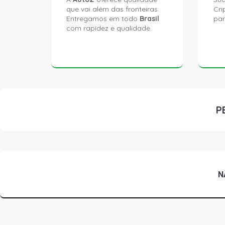
que vai além das fronteiras.
Cri
Entregamos em todo
Brasil
par
com rapidez e qualidade.
P
N