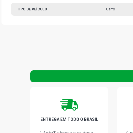
TIPO DE VEÍCULO
Carro
ENTREGA EM TODO O BRASIL
A
AutoZ
oferece qualidade
Sua