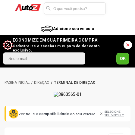
Adicione seu veículo
ECONOMIZE EM SUA PRIMEIRA COMPRA!
Cadastre-se e receba um cupom de desconto
exclusivo.
OK
DIREÇÃO
TERMINAL DE DIREÇÃO
SELECIONE
Verifique a
compatibilidade
do seu veículo
SEU VEÍCULO