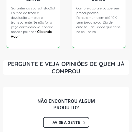
Garantimos sua satisfação!
Compre agora e pague sem
Política de troca e
preocupações!
devolução simples e
Parcelamento em até 10X
transparente. Se não for a
sem juros no cartão de
peça certa,devolva. Confira
crédito. Facilidade que cabe
nossas políticas
Clicando
no seu bolso.
Aqui!
PERGUNTE E VEJA OPINIÕES DE QUEM JÁ
COMPROU
NÃO ENCONTROU
ALGUM
PRODUTO?
AVISE A GENTE