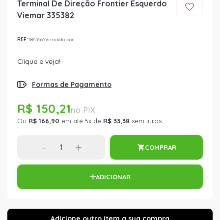
Terminal De Direção Frontier Esquerdo
Viemar 335382
REF:
3863565
Vendido por:
Clique e veja!
Formas de Pagamento
R$ 150,21
Ou
R$ 166,90
em até 5x de
R$ 33,38
sem juros
-
+
COMPRAR
ADICIONAR