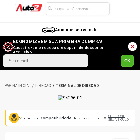
Adicione seu veículo
ECONOMIZE EM SUA PRIMEIRA COMPRA!
Cadastre-se e receba um cupom de desconto
exclusivo.
OK
DIREÇÃO
TERMINAL DE DIREÇÃO
SELECIONE
Verifique a
compatibilidade
do seu veículo
SEU VEÍCULO