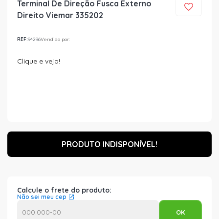
Terminal De Direção Fusca Externo
Direito Viemar 335202
REF:
94296
Vendido por:
Clique e veja!
PRODUTO INDISPONÍVEL!
Calcule o frete do produto:
Não sei meu cep