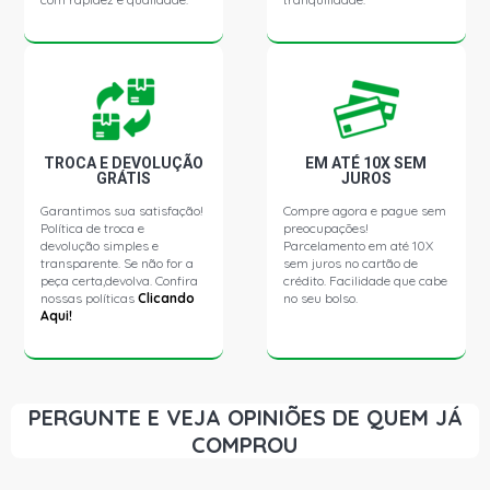
TROCA E DEVOLUÇÃO
EM ATÉ 10X SEM
GRÁTIS
JUROS
Garantimos sua satisfação!
Compre agora e pague sem
Política de troca e
preocupações!
devolução simples e
Parcelamento em até 10X
transparente. Se não for a
sem juros no cartão de
peça certa,devolva. Confira
crédito. Facilidade que cabe
nossas políticas
Clicando
no seu bolso.
Aqui!
PERGUNTE E VEJA OPINIÕES DE QUEM JÁ
COMPROU