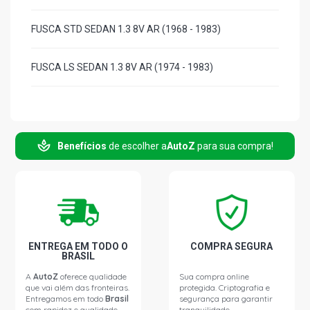
FUSCA STD SEDAN 1.3 8V AR (1968 - 1983)
FUSCA LS SEDAN 1.3 8V AR (1974 - 1983)
Benefícios
de escolher a
AutoZ
para sua compra!
ENTREGA EM TODO O
COMPRA SEGURA
BRASIL
A
AutoZ
oferece qualidade
Sua compra online
que vai além das fronteiras.
protegida. Criptografia e
Entregamos em todo
Brasil
segurança para garantir
com rapidez e qualidade.
tranquilidade.