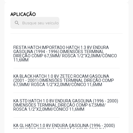
APLICAÇÃO
FIESTA HATCH IMPORTADO HATCH 1.3 8V ENDURA
GASOLINA (1994 - 1996) DIMENSÕES TERMINAL
DIREÇÃO COMP 67,5MM/ ROSCA 1/2"X2,0MM/CÔNICO
11,6MM
KA BLACK HATCH 1.0 8V ZETEC ROCAM GASOLINA
(2001 - 2001) DIMENSÕES TERMINAL DIREÇÃO COMP
67,5MM/ ROSCA 1/2"X2,0MM/CÔNICO 11,6MM
KA STD HATCH 1.0 8V ENDURA GASOLINA (1996 - 2000)
DIMENSÕES TERMINAL DIREÇÃO COMP 67,5MM/
ROSCA 1/2"X2,0MM/CÔNICO 11,6MM
KA GL HATCH 1.0 8V ENDURA GASOLINA (1996 - 2000)
DIMENSÕES TERMINAL DIREÇÃO COMP 67,5MM/