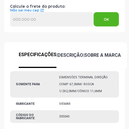
Calcule o frete do produto:
Não sei meu cep
ESPECIFICAÇÕES
|
DESCRIÇÃO
|
SOBRE A MARCA
DIMENSÕES TERMINAL DIREÇÃO
SOMENTE PARA
COMP 67,5MM/ ROSCA
1/2X2,0MM/CÔNICO 11,6MM
FABRICANTE
VIEMAR
CÓDIGO DO
335040
FABRICANTE