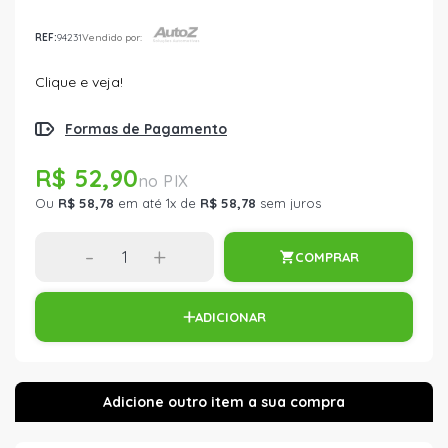
REF:
94231
Vendido por:
Clique e veja!
Formas de Pagamento
R$ 52,90
Ou
R$ 58,78
em até 1x de
R$ 58,78
sem juros
-
+
COMPRAR
ADICIONAR