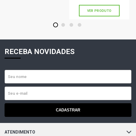
VER PRODUTO
1
2
3
4
RECEBA NOVIDADES
CADASTRAR
ATENDIMENTO