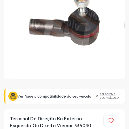
SELECIONE
Verifique a
compatibilidade
do seu veículo
SEU VEÍCULO
Terminal De Direção Ka Externo
Esquerdo Ou Direito Viemar 335040