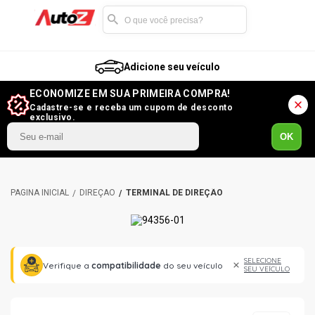
Adicione seu veículo
ECONOMIZE EM SUA PRIMEIRA COMPRA!
Cadastre-se e receba um cupom de desconto
exclusivo.
OK
DIREÇÃO
TERMINAL DE DIREÇÃO
SELECIONE
Verifique a
compatibilidade
do seu veículo
SEU VEÍCULO