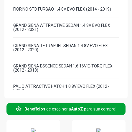
FIORINO STD FURGAO 1.4 8V EVO FLEX (2014 - 2019)
GRAND SIENA ATTRACTIVE SEDAN 1.4 8V EVO FLEX
(2012 - 2021)
GRAND SIENA TETRAFUEL SEDAN 1.4 8V EVO FLEX
(2012 - 2020)
GRAND SIENA ESSENCE SEDAN 1.6 16V E-TORQ FLEX
(2012 - 2018)
PALIO ATTRACTIVE HATCH 1.0 8V EVO FLEX (2012 -
2017)
PALIO ATTRACTIVE HATCH 1.4 8V EVO FLEX (2011 -
Benefícios
de escolher a
AutoZ
para sua compra!
2020)
PALIO ESSENCE HATCH 1.6 16V E-TORQ FLEX (2011 -
2017)