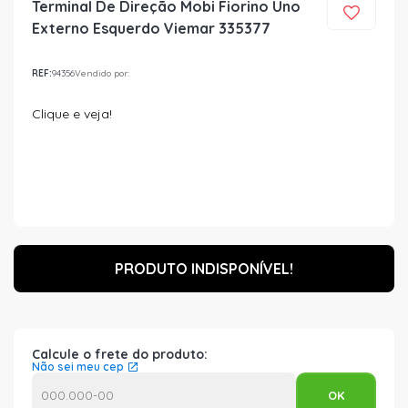
Terminal De Direção Mobi Fiorino Uno
Externo Esquerdo Viemar 335377
REF:
94356
Vendido por:
Clique e veja!
PRODUTO INDISPONÍVEL!
Calcule o frete do produto:
Não sei meu cep