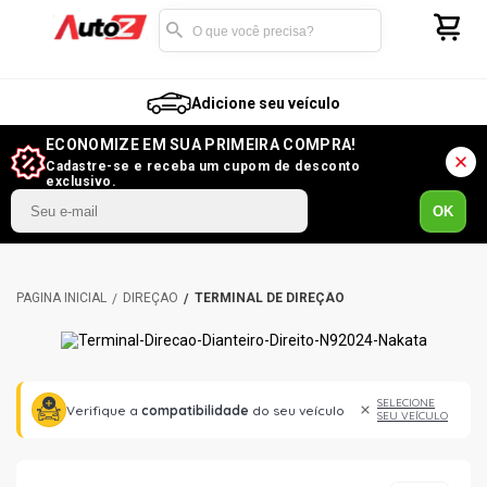
Adicione seu veículo
ECONOMIZE EM SUA PRIMEIRA COMPRA!
Cadastre-se e receba um cupom de desconto
exclusivo.
OK
DIREÇÃO
TERMINAL DE DIREÇÃO
SELECIONE
Verifique a
compatibilidade
do seu veículo
SEU VEÍCULO