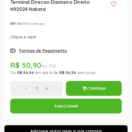
Terminal Direcao Dianteiro Direito
N92024 Nakata
REF:
3809757
Vendido por:
Clique e veja!
Formas de Pagamento
R$ 50,90
Ou
R$ 56,56
em até 1x de
R$ 56,56
sem juros
-
+
COMPRAR
ADICIONAR