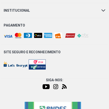
(2019 - 2021)
INSTITUCIONAL
KA+ SEDAN SE SEDAN 1.5 12V DRAGON L3 FLEX (2019 -
2021)
PAGAMENTO
KA+ SEDAN SEL SEDAN 1.5 12V DRAGON L3 FLEX (2019 -
2021)
KA+ SEDAN TITANIUM SEDAN 1.5 12V DRAGON L3 FLEX
SITE SEGURO E
RECONHECIMENTO
(2019 - 2021)
KA+ SEDAN SE PLUS SEDAN 1.0 12V TIVCT L3 FLEX
(2015 - 2021)
SIGA-NOS:
KA+ SEDAN SE SEDAN 1.0 12V TIVCT L3 FLEX (2015 -
2021)
ECOSPORT FREESTYLE SUV 1.5 12V DRAGON L3 FLEX
(2018 - 2021)