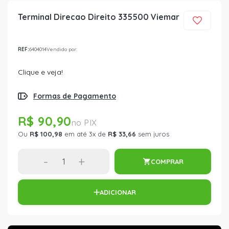
Terminal Direcao Direito 335500 Viemar
REF:
6404014
Vendido por:
Clique e veja!
Formas de Pagamento
R$ 90,90
Ou
R$ 100,98
em até 3x de
R$ 33,66
sem juros
-
+
COMPRAR
ADICIONAR