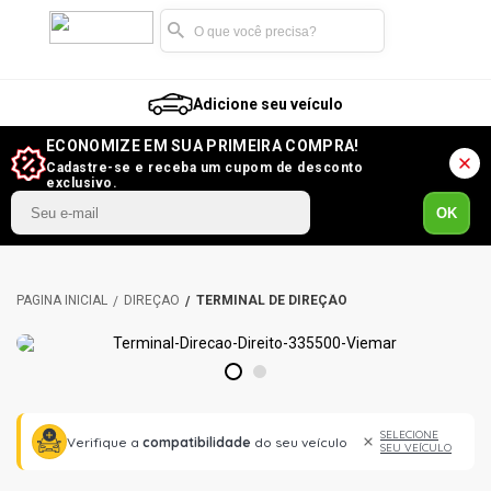
Adicione seu veículo
ECONOMIZE EM SUA PRIMEIRA COMPRA!
Cadastre-se e receba um cupom de desconto
exclusivo.
OK
DIREÇÃO
TERMINAL DE DIREÇÃO
1
2
SELECIONE
Verifique a
compatibilidade
do seu veículo
SEU VEÍCULO