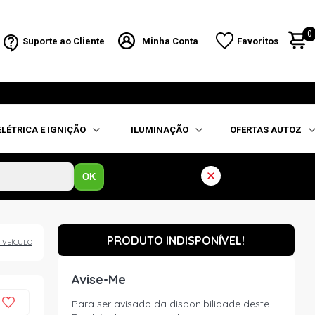
0
Suporte ao Cliente
Minha Conta
Favoritos
ELÉTRICA E IGNIÇÃO
ILUMINAÇÃO
OFERTAS AUTOZ
OK
PRODUTO INDISPONÍVEL!
 VEÍCULO
Avise-Me
Para ser avisado da disponibilidade deste