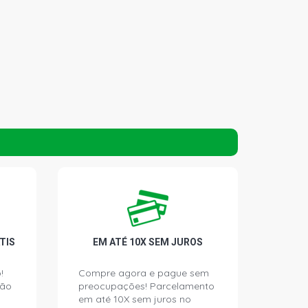
TIS
EM ATÉ 10X SEM JUROS
!
Compre agora e pague sem
ção
preocupações! Parcelamento
em até 10X sem juros no