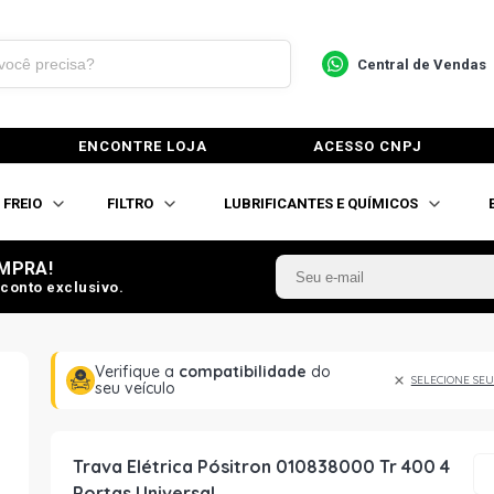
Central de Vendas
ENCONTRE LOJA
ACESSO CNPJ
FREIO
FILTRO
LUBRIFICANTES E QUÍMICOS
MPRA!
conto exclusivo.
Verifique a
compatibilidade
do
SELECIONE SEU
seu veículo
Trava Elétrica Pósitron 010838000 Tr 400 4
Portas Universal