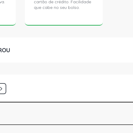
va.
cartão de crédito. Facilidade
que cabe no seu bolso.
ROU