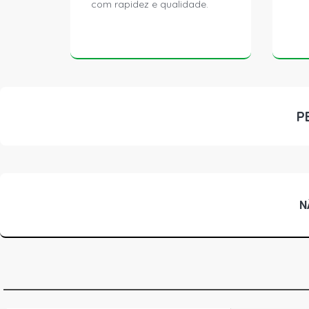
com rapidez e qualidade.
P
N