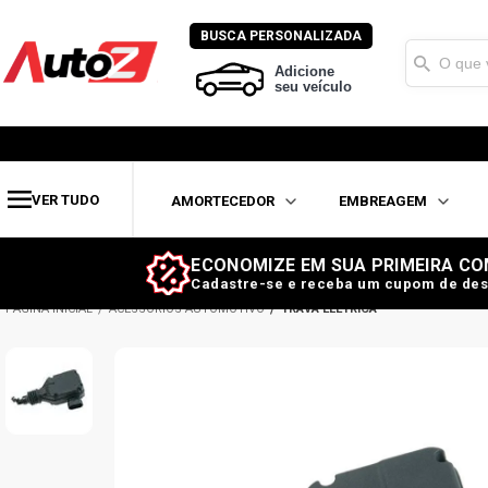
BUSCA PERSONALIZADA
Adicione
seu veículo
VER TUDO
AMORTECEDOR
EMBREAGEM
ECONOMIZE EM SUA PRIMEIRA CO
Cadastre-se e receba um cupom de des
ACESSÓRIOS AUTOMOTIVO
TRAVA ELÉTRICA