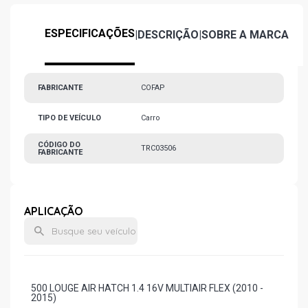
ESPECIFICAÇÕES
|
DESCRIÇÃO
|
SOBRE A MARCA
FABRICANTE
COFAP
TIPO DE VEÍCULO
Carro
CÓDIGO DO
TRC03506
FABRICANTE
APLICAÇÃO
500 LOUGE AIR HATCH 1.4 16V MULTIAIR FLEX (2010 -
2015)