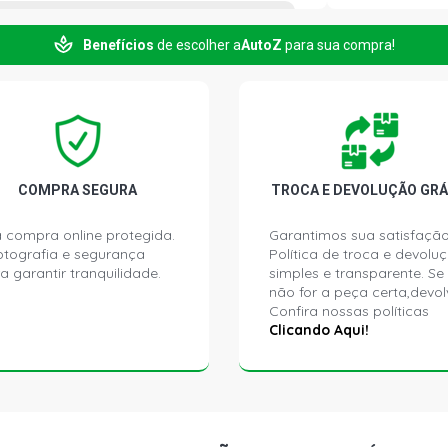
Benefícios
de escolher a
AutoZ
para sua compra!
COMPRA SEGURA
TROCA E DEVOLUÇÃO GRÁ
 compra online protegida.
Garantimos sua satisfação
ptografia e segurança
Política de troca e devolu
a garantir tranquilidade.
simples e transparente. Se
não for a peça certa,devol
Confira nossas políticas
Clicando Aqui!