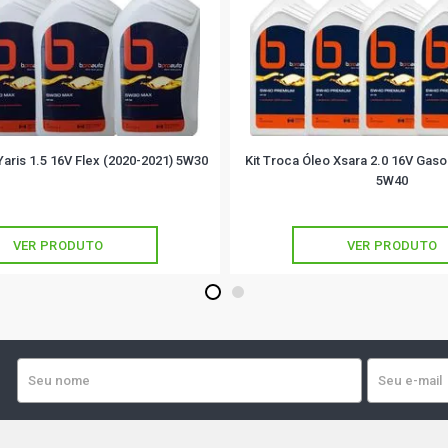
Yaris 1.5 16V Flex (2020-2021) 5W30
Kit Troca Óleo Xsara 2.0 16V Gaso
5W40
VER PRODUTO
VER PRODUTO
1
2