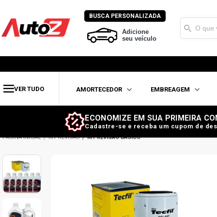
BUSCA PERSONALIZADA
Adicione
seu veículo
VER TUDO
AMORTECEDOR
EMBREAGEM
ECONOMIZE EM SUA PRIMEIRA CO
Cadastre-se e receba um cupom de des
KIT REVISÃO
KIT REVISÃO BÁSICO