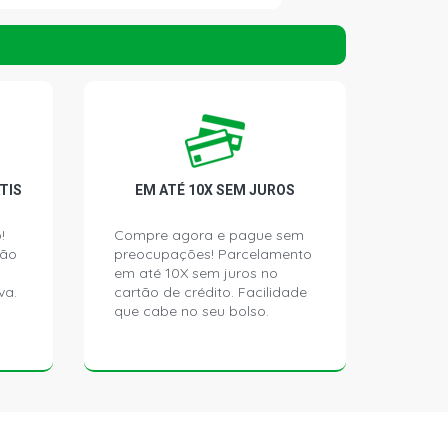
TIS
EM ATÉ 10X SEM JUROS
!
Compre agora e pague sem
ção
preocupações! Parcelamento
em até 10X sem juros no
va.
cartão de crédito. Facilidade
que cabe no seu bolso.