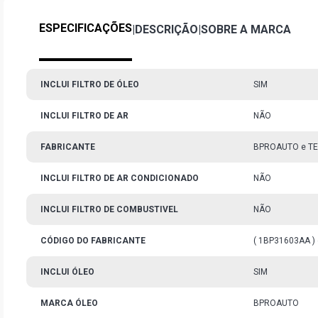
ESPECIFICAÇÕES
|
DESCRIÇÃO
|
SOBRE A MARCA
INCLUI FILTRO DE ÓLEO
SIM
INCLUI FILTRO DE AR
NÃO
FABRICANTE
BPROAUTO e TE
INCLUI FILTRO DE AR CONDICIONADO
NÃO
INCLUI FILTRO DE COMBUSTIVEL
NÃO
CÓDIGO DO FABRICANTE
( 1BP31603AA ) 
INCLUI ÓLEO
SIM
MARCA ÓLEO
BPROAUTO