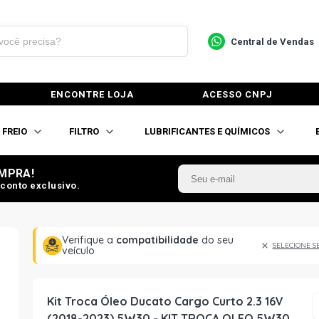
Central de Vendas
ENCONTRE LOJA
ACESSO CNPJ
FREIO
FILTRO
LUBRIFICANTES E QUÍMICOS
MPRA!
conto exclusivo.
Verifique a
compatibilidade
do seu
SELECIONE S
veículo
Kit Troca Óleo Ducato Cargo Curto 2.3 16V
(2018-2023) 5W30 - KIT TROCA OLEO 5W30