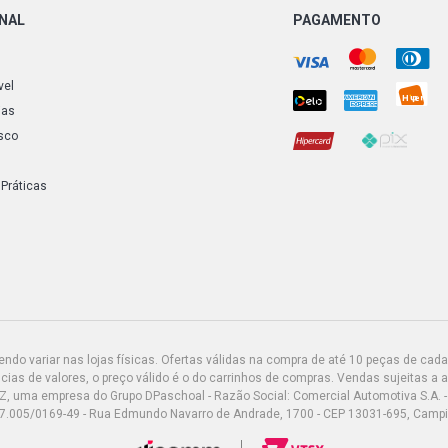
ONAL
PAGAMENTO
vel
ias
sco
 Práticas
do variar nas lojas físicas. Ofertas válidas na compra de até 10 peças de cada 
ias de valores, o preço válido é o do carrinhos de compras. Vendas sujeitas a 
Z, uma empresa do Grupo DPaschoal - Razão Social: Comercial Automotiva S.A. -
7.005/0169-49 - Rua Edmundo Navarro de Andrade, 1700 - CEP 13031-695, Camp