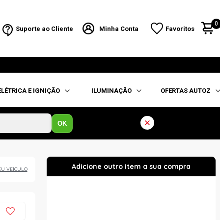
0
Suporte ao Cliente
Minha Conta
Favoritos
ELÉTRICA E IGNIÇÃO
ILUMINAÇÃO
OFERTAS AUTOZ
OK
EU VEÍCULO