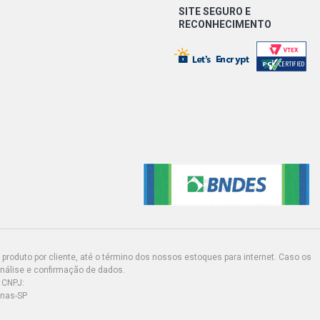
SITE SEGURO E
RECONHECIMENTO
produto por cliente, até o término dos nossos estoques para internet. Caso os
análise e confirmação de dados.
 CNPJ:
inas-SP