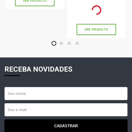
VER PRODUTO
R$ 174,90
R$ 215,01
ou
5x
de
R$ 34,98
VER PRODUTO
1
2
3
4
RECEBA NOVIDADES
CADASTRAR