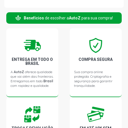
Benefícios
de escolher a
AutoZ
para sua compra!
ENTREGA EM TODO O
COMPRA SEGURA
BRASIL
A
AutoZ
oferece qualidade
Sua compra online
que vai além das fronteiras.
protegida. Criptografia e
Entregamos em todo
Brasil
segurança para garantir
com rapidez e qualidade.
tranquilidade.