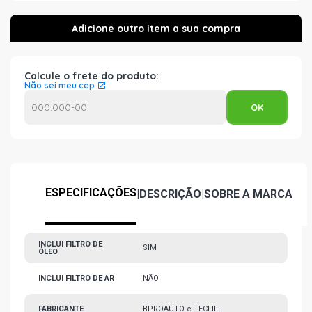
Calcule o frete do produto:
Não sei meu cep
ESPECIFICAÇÕES
|
DESCRIÇÃO
|
SOBRE A MARCA
INCLUI FILTRO DE
SIM
ÓLEO
INCLUI FILTRO DE AR
NÃO
FABRICANTE
BPROAUTO e TECFIL