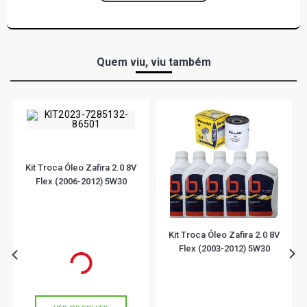
Quem viu, viu também
Kit Troca Óleo Zafira 2.0 8V
Flex (2006-2012) 5W30
Kit Troca Óleo Zafira 2.0 8V
Flex (2003-2012) 5W30
R$ 174,90
R$ 215,01
ou
5x
de
R$ 34,98