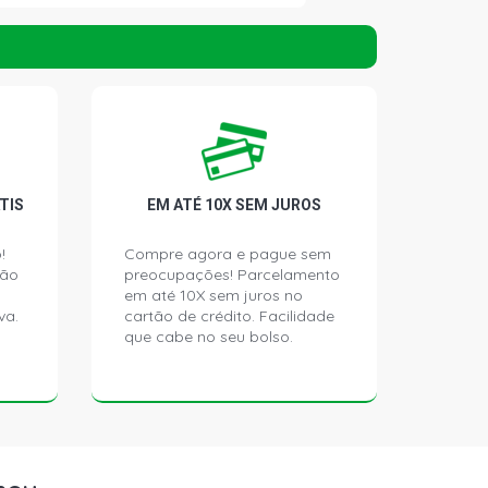
TIS
EM ATÉ 10X SEM JUROS
!
Compre agora e pague sem
ção
preocupações! Parcelamento
em até 10X sem juros no
va.
cartão de crédito. Facilidade
que cabe no seu bolso.