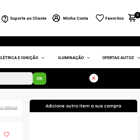
0
Suporte ao Cliente
Minha Conta
Favoritos
ELÉTRICA E IGNIÇÃO
ILUMINAÇÃO
OFERTAS AUTOZ
OK
EU VEÍCULO