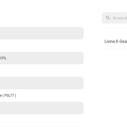
Livina X-Gea
CFIL
e ( PSL77 )