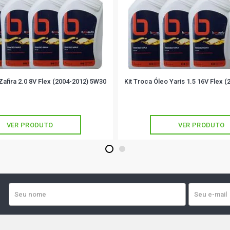
Zafira 2.0 8V Flex (2004-2012) 5W30
Kit Troca Óleo Yaris 1.5 16V Flex 
VER PRODUTO
VER PRODUTO
1
2