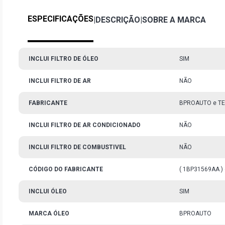
ESPECIFICAÇÕES
|
DESCRIÇÃO
|
SOBRE A MARCA
INCLUI FILTRO DE ÓLEO
SIM
INCLUI FILTRO DE AR
NÃO
FABRICANTE
BPROAUTO e TE
INCLUI FILTRO DE AR CONDICIONADO
NÃO
INCLUI FILTRO DE COMBUSTIVEL
NÃO
CÓDIGO DO FABRICANTE
( 1BP31569AA ) 
INCLUI ÓLEO
SIM
MARCA ÓLEO
BPROAUTO