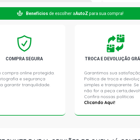
Benefícios
de escolher a
AutoZ
para sua compra!
COMPRA SEGURA
TROCA E DEVOLUÇÃO GRÁ
 compra online protegida.
Garantimos sua satisfação
ptografia e segurança
Política de troca e devolu
a garantir tranquilidade.
simples e transparente. Se
não for a peça certa,devol
Confira nossas políticas
Clicando Aqui!