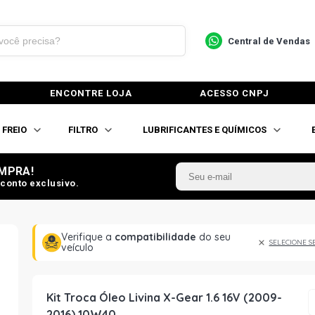
Central de Vendas
ENCONTRE LOJA
ACESSO CNPJ
FREIO
FILTRO
LUBRIFICANTES E QUÍMICOS
MPRA!
conto exclusivo.
Verifique a
compatibilidade
do seu
SELECIONE S
veículo
Kit Troca Óleo Livina X-Gear 1.6 16V (2009-
2016) 10W40