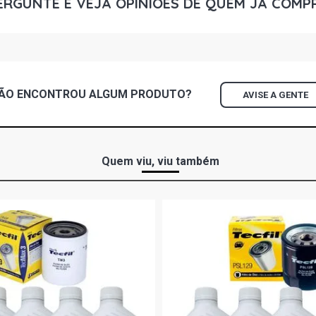
ERGUNTE E VEJA OPINIÕES DE QUEM JÁ COMP
ÃO ENCONTROU
ALGUM
PRODUTO?
AVISE A GENTE
Quem viu, viu também