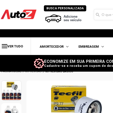
BUSCA PERSONALIZADA
Adicione
seu veículo
VER TUDO
AMORTECEDOR
EMBREAGEM
ECONOMIZE EM SUA PRIMEIRA CO
Cadastre-se e receba um cupom de des
KIT REVISÃO
KIT REVISÃO BÁSICO