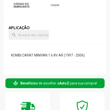
CÓDIGO DO
165034
FABRICANTE
APLICAÇÃO
KOMBI CARAT MINIVAN 1.6 8V AR (1997 - 2006)
Benefícios
de escolher a
AutoZ
para sua compra!