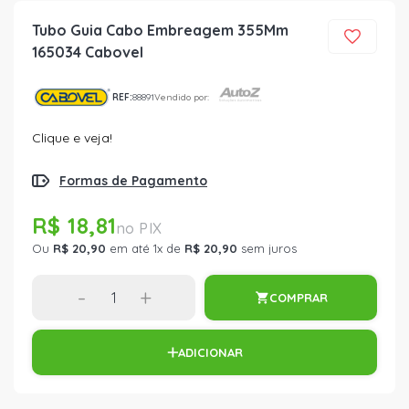
Tubo Guia Cabo Embreagem 355Mm
165034 Cabovel
REF:
88891
Vendido por:
Clique e veja!
Formas de Pagamento
R$ 18,81
Ou
R$ 20,90
em até 1x de
R$ 20,90
sem juros
-
+
COMPRAR
ADICIONAR